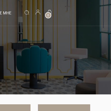
Е МНЕ
0