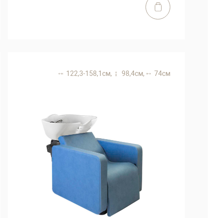
122,3-158,1 см,
98,4 см,
74 см