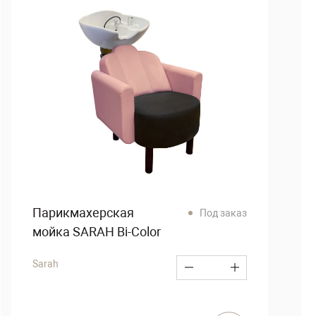
Парикмахерская
Под заказ
мойка SARAH Bi-Color
Sarah