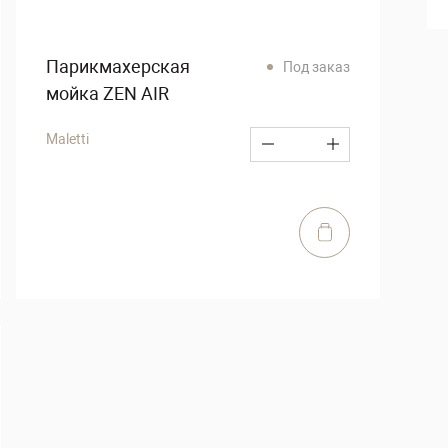
Парикмахерская
Под заказ
мойка ZEN AIR
Maletti