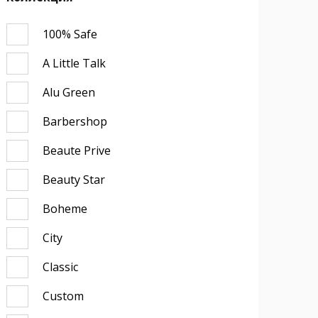
100% Safe
A Little Talk
Alu Green
Barbershop
Beaute Prive
Beauty Star
Boheme
City
Classic
Custom