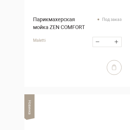
Парикмахерская
Под заказ
мойка ZEN COMFORT
Maletti
Новинка