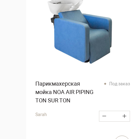
Парикмахерская
Под заказ
мойка NOA AIR PIPING
TON SUR TON
Sarah