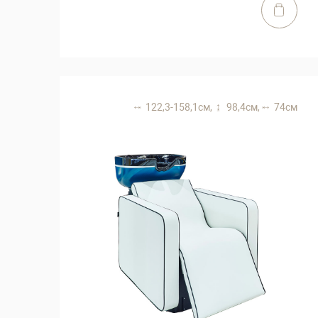
122,3-158,1 см,
98,4 см,
74 см