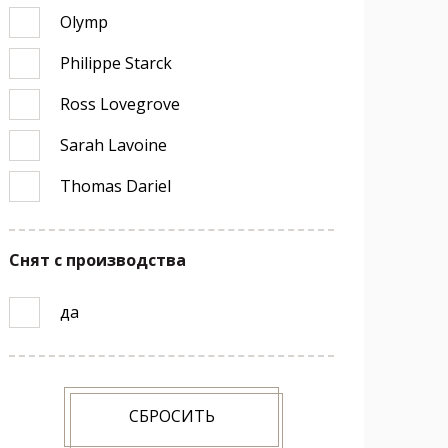
Olymp
Philippe Starck
Ross Lovegrove
Sarah Lavoine
Thomas Dariel
Снят с производства
да
СБРОСИТЬ