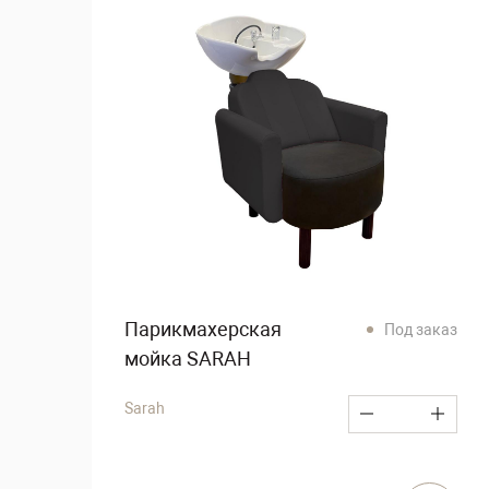
Парикмахерская
Под заказ
мойка SARAH
Sarah