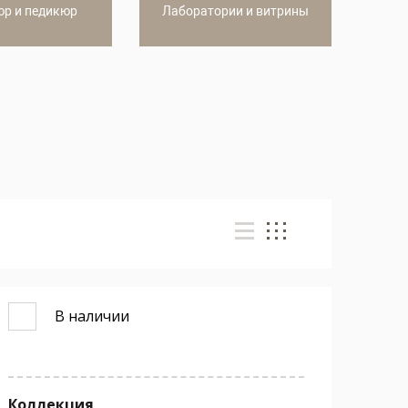
р и педикюр
Лаборатории и витрины
В наличии
Коллекция