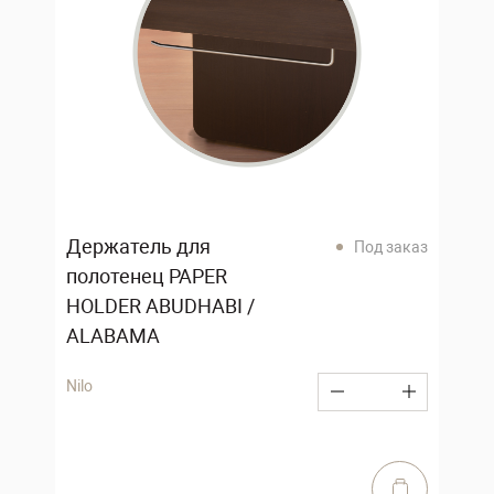
Держатель для
Под заказ
полотенец PAPER
HOLDER ABUDHABI /
ALABAMA
Nilo