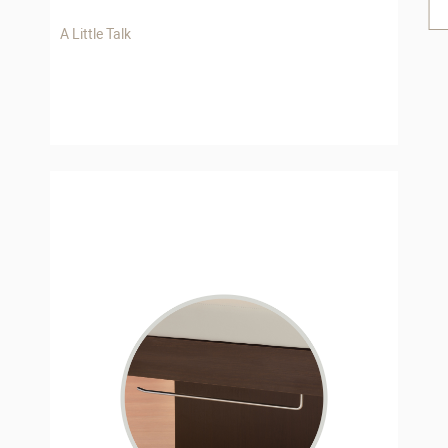
A Little Talk