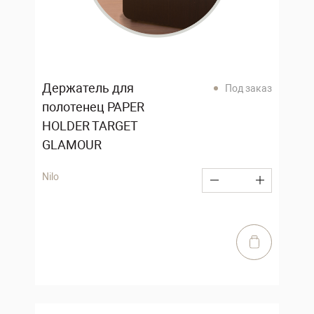
Держатель для
Под заказ
полотенец PAPER
HOLDER TARGET
GLAMOUR
Nilo