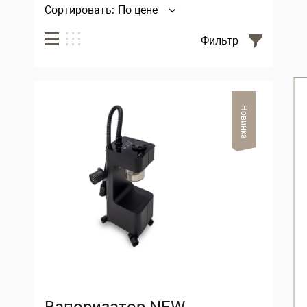
Сортировать:
По цене
Фильтр
Новинка
Вапоризатор NEW