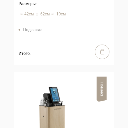
Размеры:
42 см,
62 см,
19 см
Под заказ
Итого:
Новинка