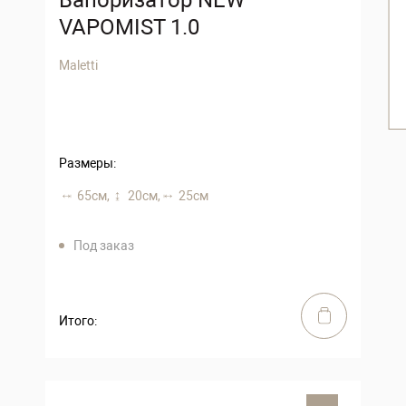
VAPOMIST 1.0
Maletti
Размеры:
65 см,
20 см,
25 см
Под заказ
Итого: