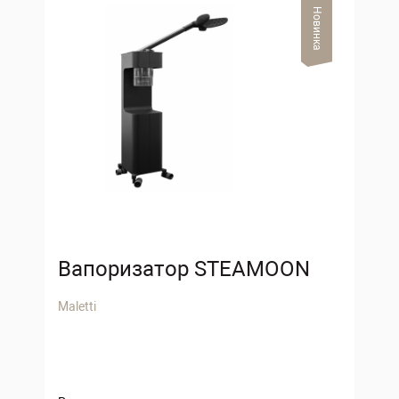
Новинка
Вапоризатор STEAMOON
Maletti