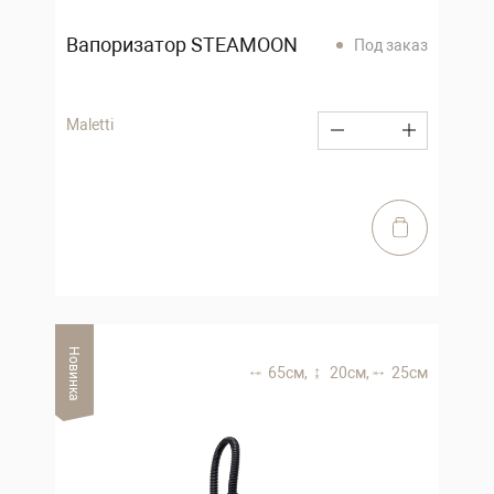
Вапоризатор STEAMOON
Под заказ
Maletti
Новинка
65 см,
20 см,
25 см