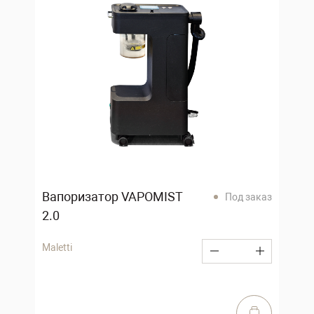
Вапоризатор VAPOMIST
Под заказ
2.0
Maletti