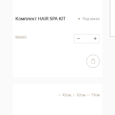
Комплект HAIR SPA KIT
Под заказ
Maletti
42 см,
62 см,
19 см