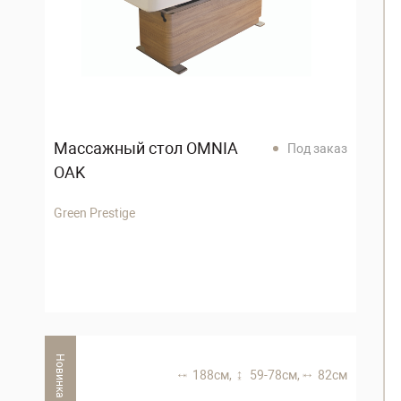
Массажный стол OMNIA
Под заказ
OAK
Green Prestige
Новинка
188 см,
59-78 см,
82 см