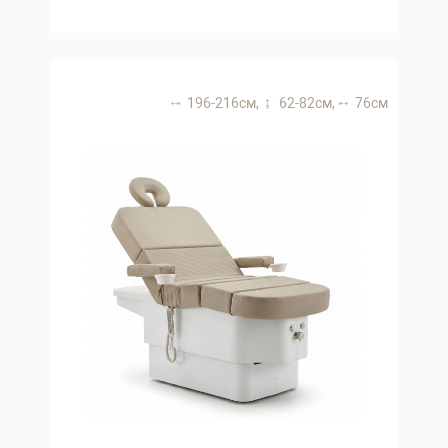
196-216 см,
62-82 см,
76 см