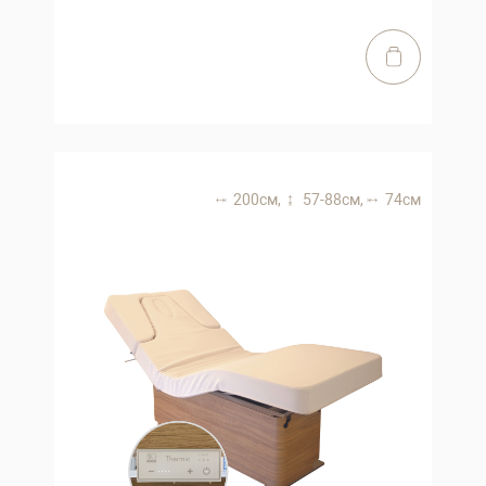
200 см,
57-88 см,
74 см