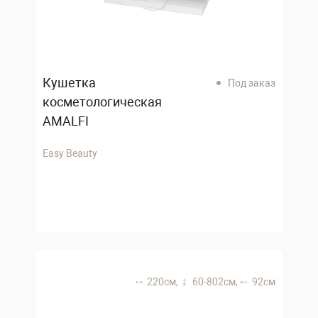
Кушетка
Под заказ
косметологическая
AMALFI
Easy Beauty
220 см,
60-802 см,
92 см