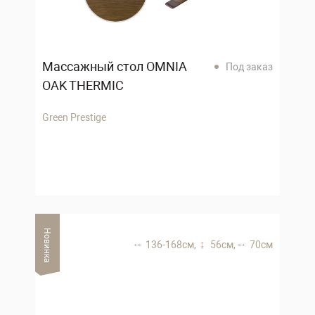
Массажный стол OMNIA
Под заказ
OAK THERMIC
Green Prestige
Новинка
136-168 см,
56 см,
70 см