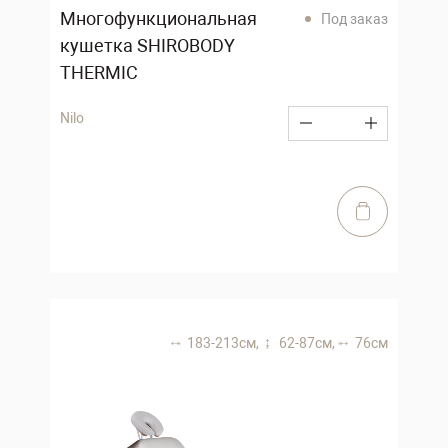
Многофункциональная
Под заказ
кушетка SHIROBODY
THERMIC
Nilo
183-213 см,
62-87 см,
76 см