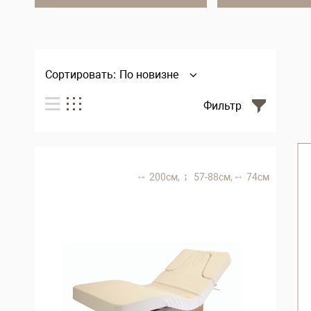
Сортировать:
По новизне
Фильтр
200 см,
57-88 см,
74 см