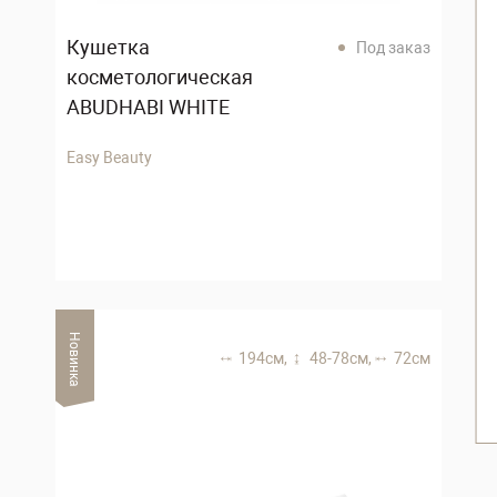
Кушетка
Под заказ
косметологическая
ABUDHABI WHITE
Easy Beauty
Новинка
194 см,
48-78 см,
72 см