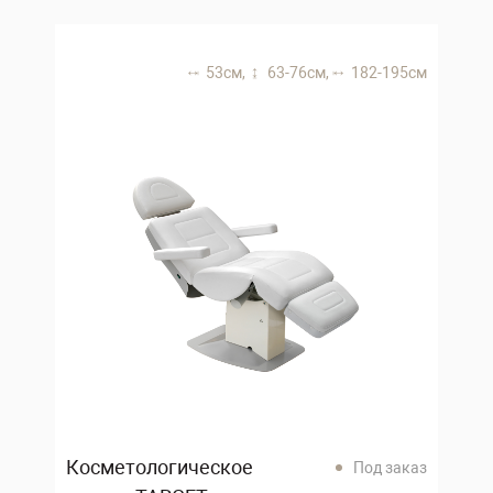
53 см,
63-76 см,
182-195 см
Косметологическое
Под заказ