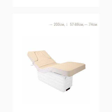
200 см,
57-88 см,
74 см