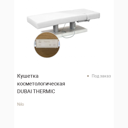
Кушетка
Под заказ
косметологическая
DUBAI THERMIC
Nilo