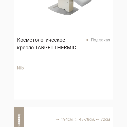
Косметологическое
Под заказ
кресло TARGET THERMIC
Nilo
Новинка
194 см,
48-78 см,
72 см