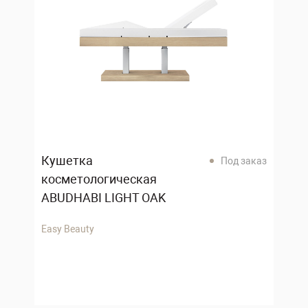
Кушетка
Под заказ
косметологическая
ABUDHABI LIGHT OAK
Easy Beauty