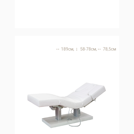
189 см,
58-78 см,
78,5 см