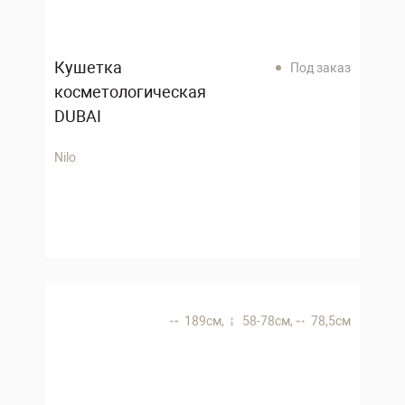
Кушетка
Под заказ
косметологическая
DUBAI
Nilo
189 см,
58-78 см,
78,5 см