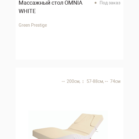
Массажный стол OMNIA
Под заказ
WHITE
Green Prestige
200 см,
57-88 см,
74 см