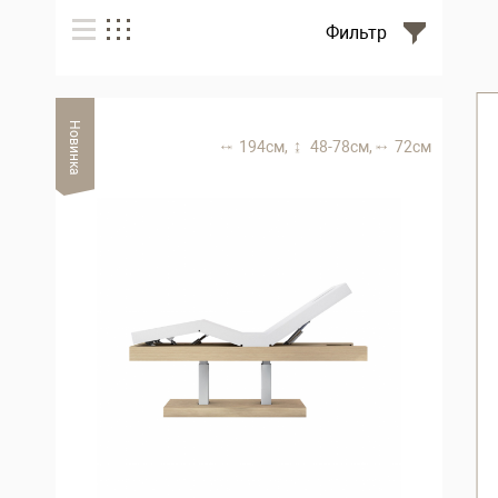
Фильтр
Новинка
194 см,
48-78 см,
72 см