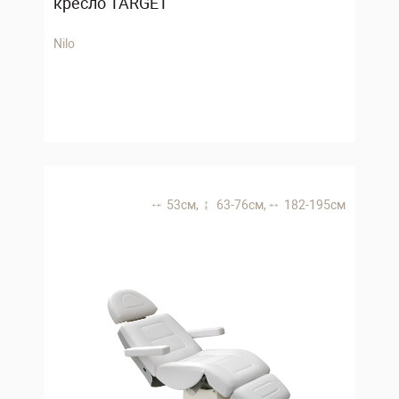
кресло TARGET
Nilo
53 см,
63-76 см,
182-195 см