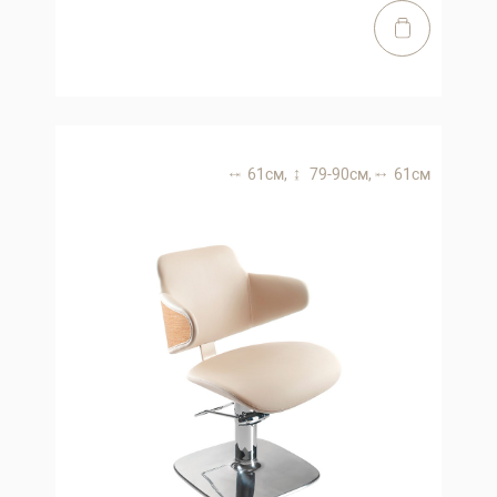
61 см,
79-90 см,
61 см