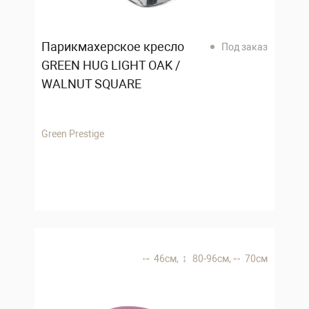
Парикмахерское кресло
Под заказ
GREEN HUG LIGHT OAK /
WALNUT SQUARE
Green Prestige
46 см,
80-96 см,
70 см