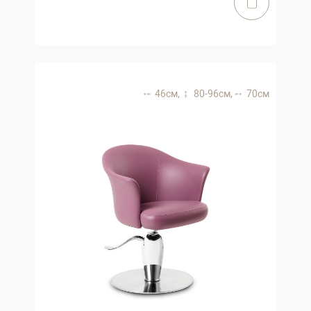
46 см,
80-96 см,
70 см