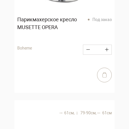
Парикмахерское кресло
Под заказ
MUSETTE OPERA
Boheme
61 см,
79-90 см,
61 см