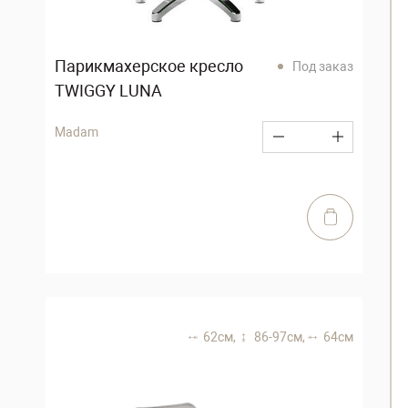
Парикмахерское кресло
Под заказ
TWIGGY LUNA
Madam
62 см,
86-97 см,
64 см