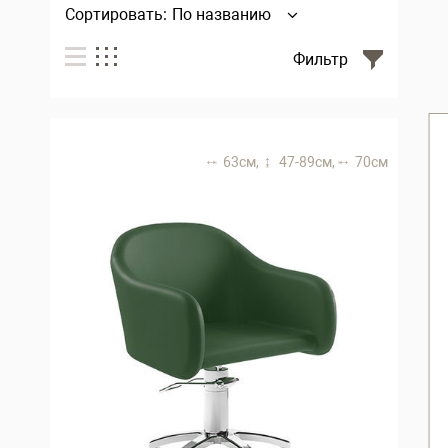
Сортировать:
По названию
Фильтр
63 см,
47-89 см,
70 см