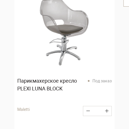
Парикмахерское кресло
Под заказ
PLEXI LUNA BLOCK
Maletti