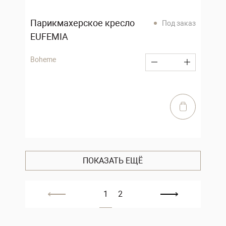
Парикмахерское кресло
Под заказ
EUFEMIA
Boheme
ПОКАЗАТЬ ЕЩЁ
1
2