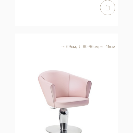
69 см,
80-96 см,
46 см