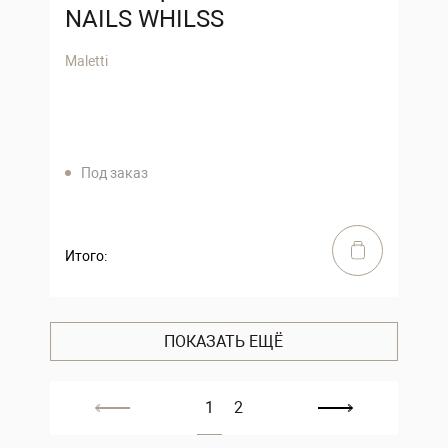
NAILS WHILSS
Maletti
Под заказ
Итого:
ПОКАЗАТЬ ЕЩЁ
1
2