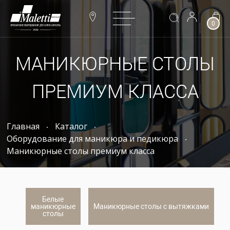
0
МАНИКЮРНЫЕ СТОЛЫ
ПРЕМИУМ КЛАССА
Главная
Каталог
Оборудование для маникюра и педикюра
Маникюрные столы премиум класса
Белые
маникюрные
Маникюрные столы с вытяжками
столы