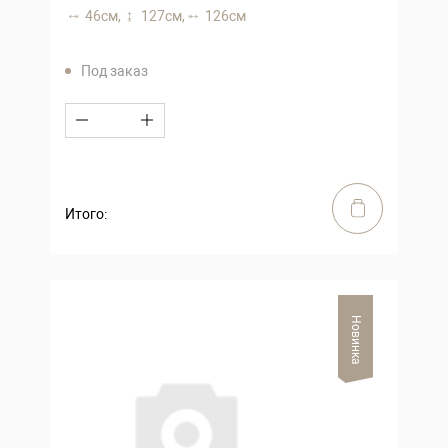
46 см,
127 см,
126 см
Под заказ
Итого:
Новинка