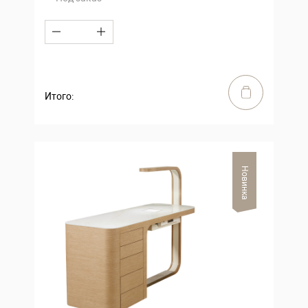
Итого:
Новинка