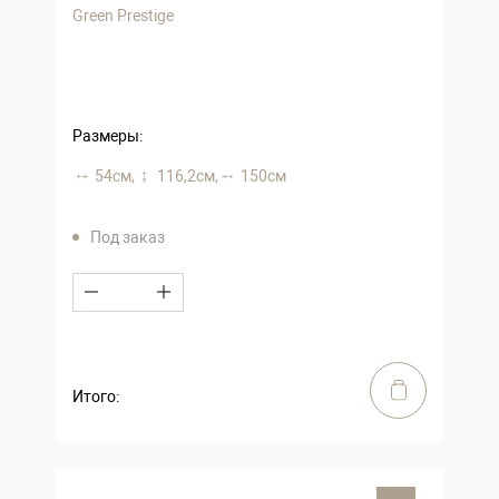
Green Prestige
Размеры:
54 см,
116,2 см,
150 см
Под заказ
Итого: