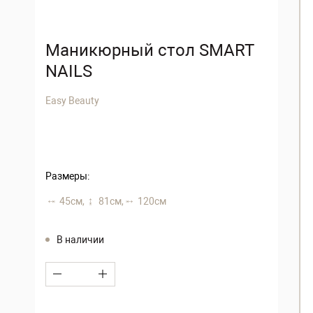
Маникюрный стол SMART
NAILS
Easy Beauty
Размеры:
45 см,
81 см,
120 см
В наличии