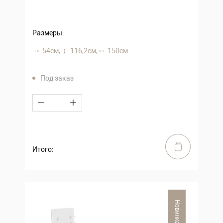
Размеры:
54 см,
116,2 см,
150 см
Под заказ
Итого:
Новинка