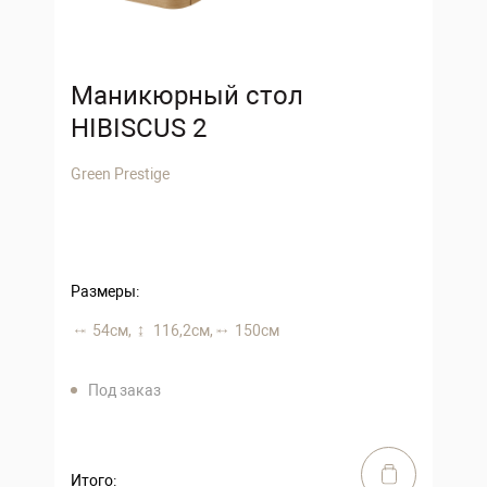
Маникюрный стол
HIBISCUS 2
Green Prestige
Размеры:
54 см,
116,2 см,
150 см
Под заказ
Итого: