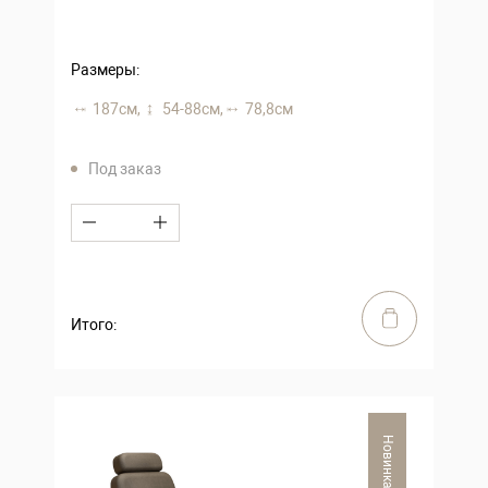
Размеры:
187 см,
54-88 см,
78,8 см
Под заказ
Итого:
Новинка