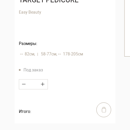
Easy Beauty
Размеры:
82 см,
58-77 см,
178-205 см
Под заказ
Итого: