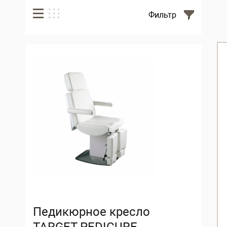
Фильтр
Педикюрное кресло
TARGET PEDICURE