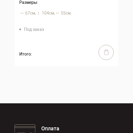
Размеры:
67 см,
104 см,
55 см
Под заказ
Итого:
Оплата