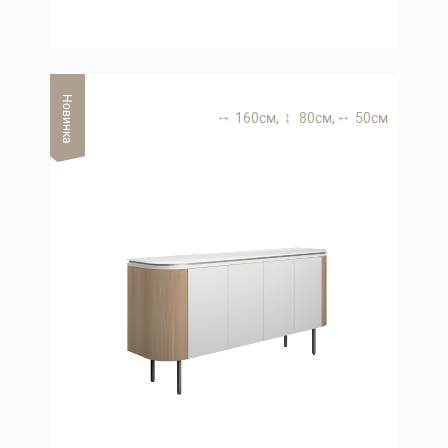
Новинка
160 см,
80 см,
50 см