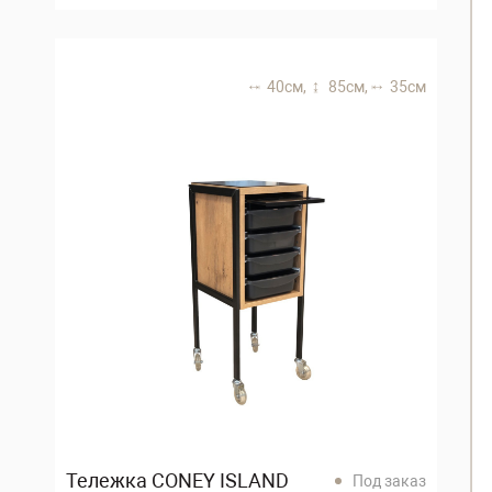
40 см,
85 см,
35 см
Тележка CONEY ISLAND
Под заказ