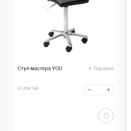
Стул мастера YOU
Под заказ
A Little Talk