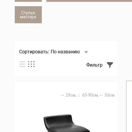
Стулья
мастера
Сортировать:
По названию
Фильтр
29 см,
65-90 см,
33 см