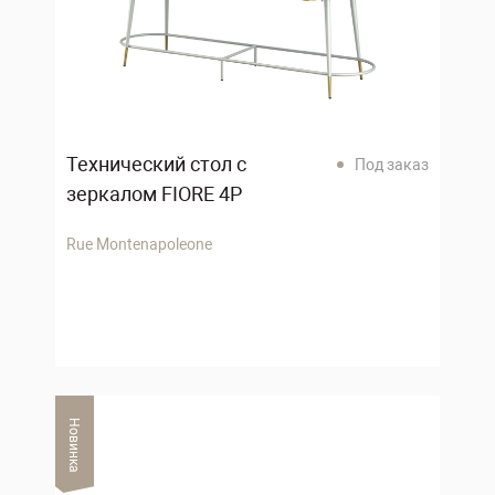
Технический стол с
Под заказ
зеркалом FIORE 4P
Rue Montenapoleone
Новинка