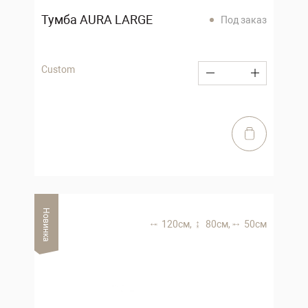
Тумба AURA LARGE
Под заказ
Custom
Новинка
120 см,
80 см,
50 см