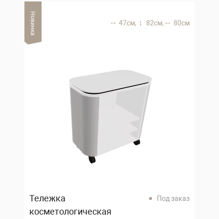
Новинка
47 см,
82 см,
80 см
Тележка
Под заказ
косметологическая