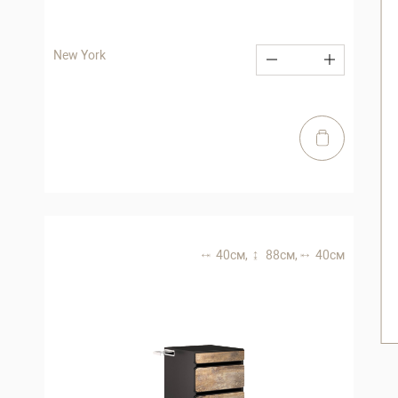
New York
40 см,
88 см,
40 см