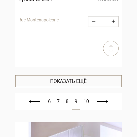
Rue Montenapoleone
ПОКАЗАТЬ ЕЩЁ
6
7
8
9
10