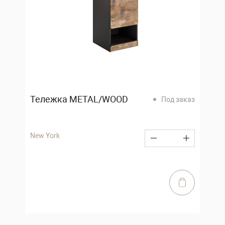
Тележка METAL/WOOD
Под заказ
New York