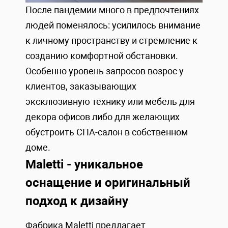
После пандемии много в предпочтениях
людей поменялось: усилилось внимание
к личному пространству и стремление к
созданию комфортной обстановки.
Особенно уровень запросов возрос у
клиентов, заказывающих
эксклюзивную технику или мебель для
декора офисов либо для желающих
обустроить СПА-салон в собственном
доме.
Maletti - уникальное
оснащение и оригинальный
подход к дизайну
Фабрика Maletti предлагает