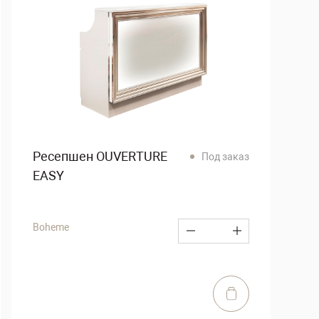
Ресепшен OUVERTURE
Под заказ
EASY
Boheme