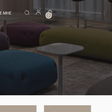
Е МНЕ
0