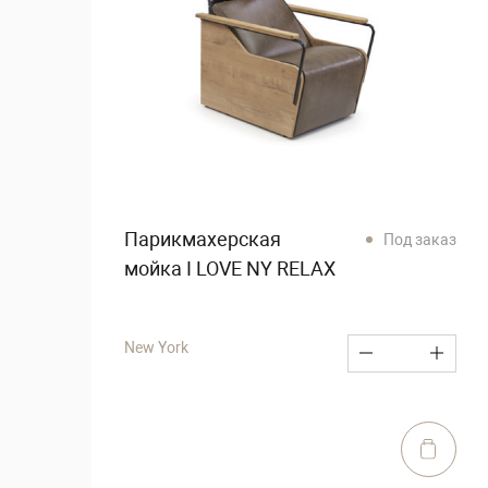
Парикмахерская
Под заказ
мойка I LOVE NY RELAX
New York