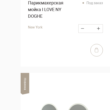
Парикмахерская
Под заказ
мойка I LOVE NY
DOGHE
New York
Новинка