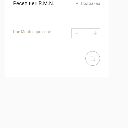
Ресепшен R.M.N.
Под заказ
Rue Montenapoleone