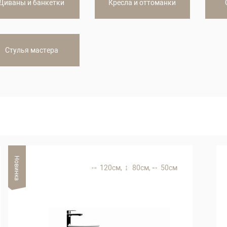
Диваны и банкетки
Кресла и оттоманки
Стулья мастера
Новинка
120 см,
80 см,
50 см