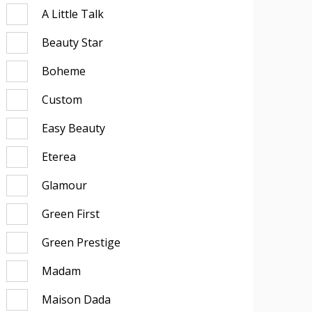
A Little Talk
Beauty Star
Boheme
Custom
Easy Beauty
Eterea
Glamour
Green First
Green Prestige
Madam
Maison Dada