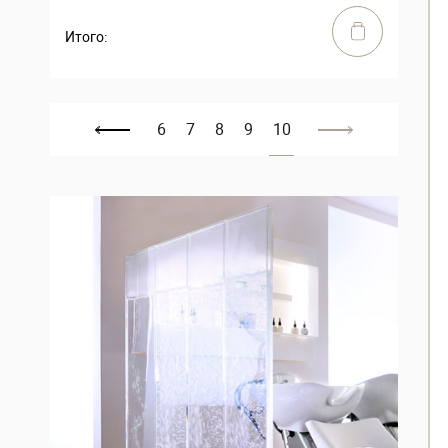
Итого:
6
7
8
9
10