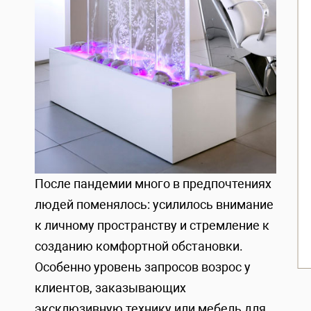
После пандемии много в предпочтениях
людей поменялось: усилилось внимание
к личному пространству и стремление к
созданию комфортной обстановки.
Особенно уровень запросов возрос у
клиентов, заказывающих
эксклюзивную технику или мебель для