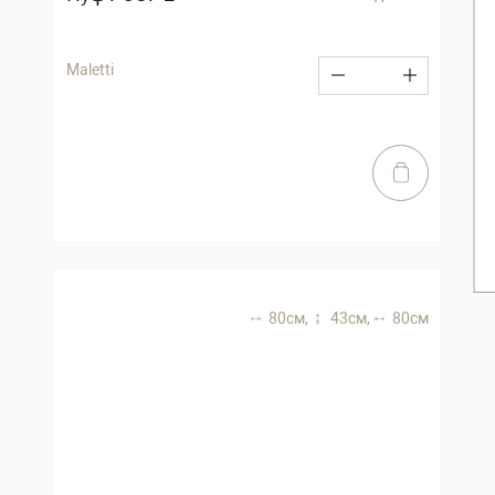
Maletti
80 см,
43 см,
80 см