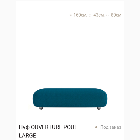
160 см,
43 см,
80 см
Пуф OUVERTURE POUF
Под заказ
LARGE