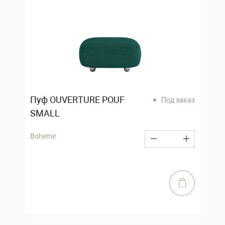
Пуф OUVERTURE POUF
Под заказ
SMALL
Boheme