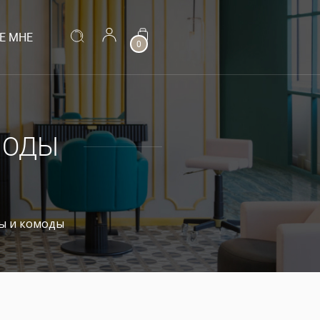
Е МНЕ
0
МОДЫ
ы и комоды