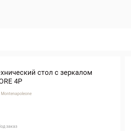
ехнический стол с зеркалом
IORE 4P
 Montenapoleone
од заказ