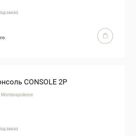
од заказ
го:
онсоль CONSOLE 2P
 Montenapoleone
од заказ