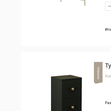
Ито
Т
Новинка
Rue
Раз