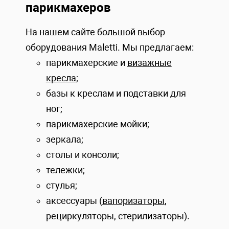
парикмахеров
На нашем сайте большой выбор
оборудования Maletti. Мы предлагаем:
парикмахерские и
визажные
кресла
;
базы к креслам и подставки для
ног;
парикмахерские мойки;
зеркала;
столы и консоли;
тележки;
стулья;
аксессуары (
вапоризаторы
,
рециркуляторы, стерилизаторы).