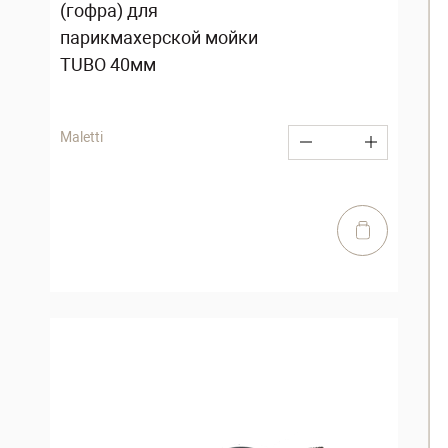
(гофра) для
парикмахерской мойки
TUBO 40мм
Maletti