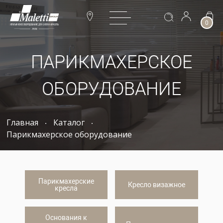
0
ПАРИКМАХЕРСКОЕ
ОБОРУДОВАНИЕ
Главная
Каталог
Парикмахерское оборудование
Парикмахерские
Кресло визажное
кресла
Основания к