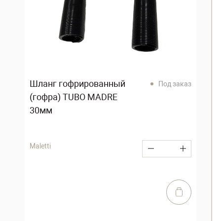
Шланг гофрированный
Под заказ
(гофра) TUBO MADRE
30мм
Maletti