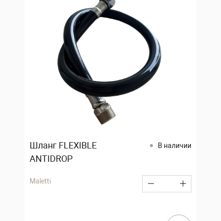
Шланг FLEXIBLE
В наличии
ANTIDROP
Maletti