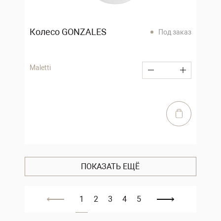
Колесо GONZALES
Под заказ
Maletti
ПОКАЗАТЬ ЕЩЁ
1
2
3
4
5