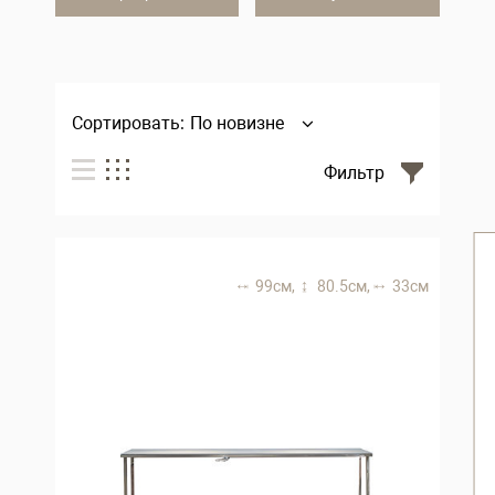
Сортировать:
По новизне
Фильтр
99 см,
80.5 см,
33 см