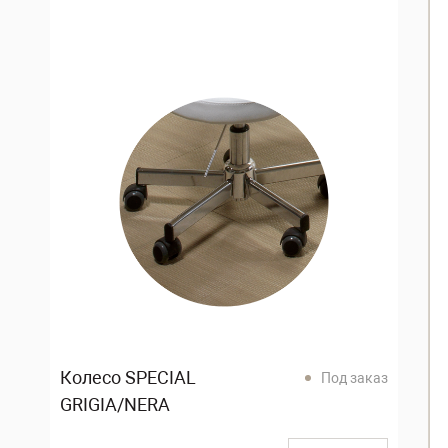
Колесо SPECIAL
Под заказ
GRIGIA/NERA