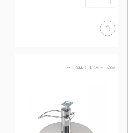
52 см,
45 см,
52 см