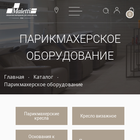
0
ПАРИКМАХЕРСКОЕ
ОБОРУДОВАНИЕ
Главная
Каталог
Парикмахерское оборудование
Парикмахерские
Кресло визажное
кресла
Основания к