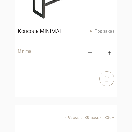
Консоль MINIMAL
Под заказ
Minimal
99 см,
80.5 см,
33 см