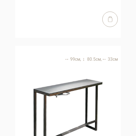
99 см,
80.5 см,
33 см