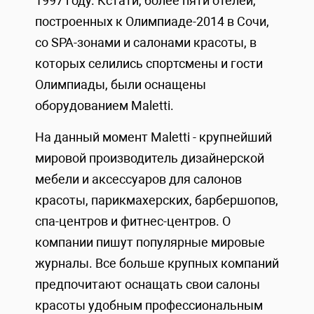
1997 году. Кстати, более пяти отелей,
построенных к Олимпиаде-2014 в Сочи,
со SPA-зонами и салонами красоты, в
которых селились спортсмены и гости
Олимпиады, были оснащены
оборудованием Maletti.
На данный момент Maletti - крупнейший
мировой производитель дизайнерской
мебели и аксессуаров для салонов
красоты, парикмахерских, барбершопов,
спа-центров и фитнес-центров. О
компании пишут популярные мировые
журналы. Все больше крупных компаний
предпочитают оснащать свои салоны
красоты удобным профессиональным