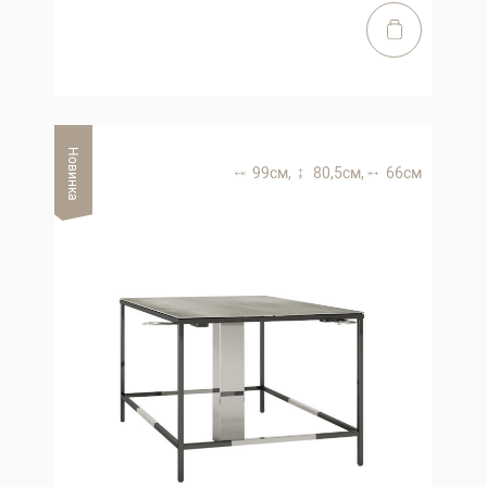
Новинка
99 см,
80,5 см,
66 см