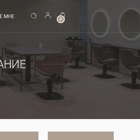
Е МНЕ
0
АНИЕ