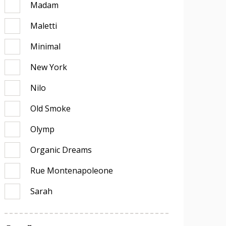
Madam
Maletti
Minimal
New York
Nilo
Old Smoke
Olymp
Organic Dreams
Rue Montenapoleone
Sarah