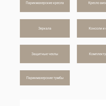
Парикмахерские кресла
Кресло ви
Зеркала
Консоли и
Защитные чехлы
Комплект
Парикмахерские тумбы