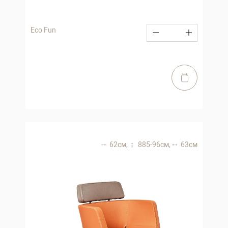
Eco Fun
62 см,
885-96 см,
63 см