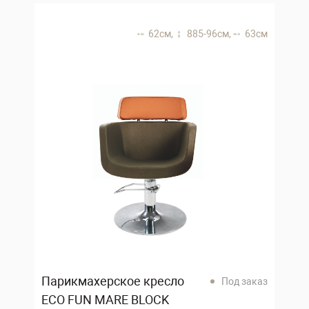
62 см,
885-96 см,
63 см
Парикмахерское кресло
Под заказ
ECO FUN MARE BLOCK