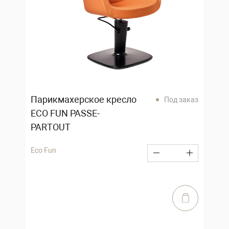
Парикмахерское кресло
Под заказ
ECO FUN PASSE-
PARTOUT
Eco Fun