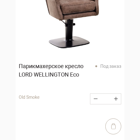
Парикмахерское кресло
Под заказ
LORD WELLINGTON Eco
Old Smoke