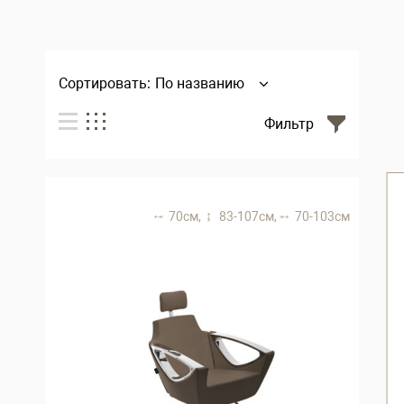
Сортировать:
По названию
Фильтр
70 см,
83-107 см,
70-103 см