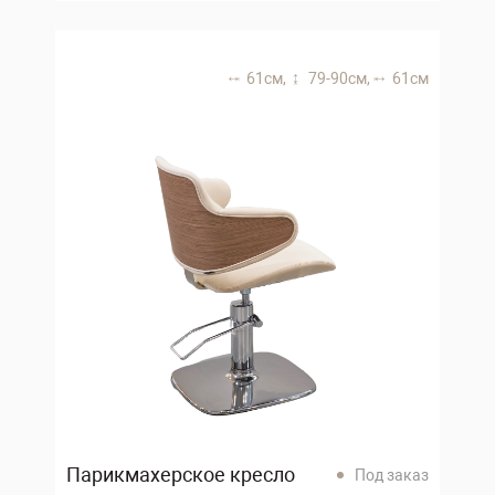
61 см,
79-90 см,
61 см
Парикмахерское кресло
Под заказ