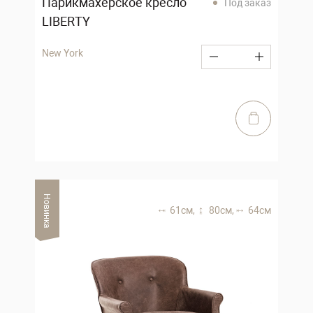
Парикмахерское кресло
Под заказ
LIBERTY
New York
Новинка
61 см,
80 см,
64 см