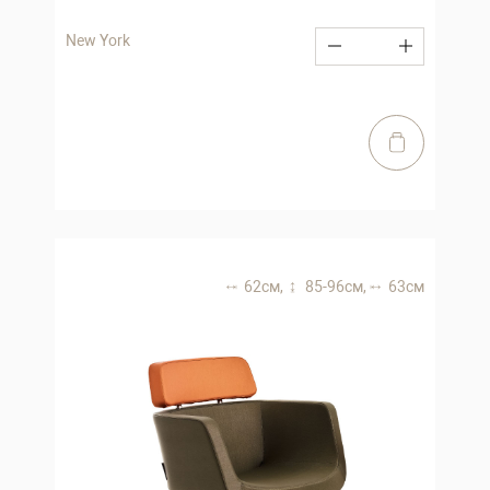
New York
62 см,
85-96 см,
63 см