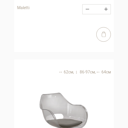
Maletti
62 см,
86-97 см,
64 см