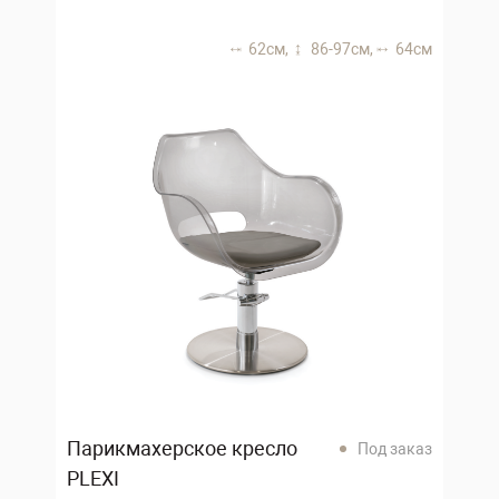
62 см,
86-97 см,
64 см
Парикмахерское кресло
Под заказ
PLEXI