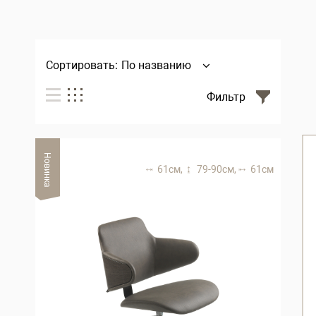
Сортировать:
По названию
Фильтр
Новинка
61 см,
79-90 см,
61 см