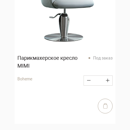
Парикмахерское кресло
Под заказ
MIMI
Boheme