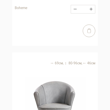
Boheme
69 см,
80-96 см,
46 см