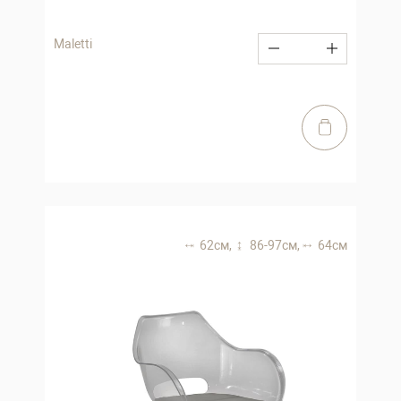
Maletti
62 см,
86-97 см,
64 см