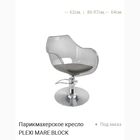
62 см,
86-97 см,
64 см
Парикмахерское кресло
Под заказ
PLEXI MARE BLOCK