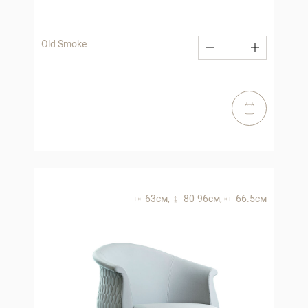
Old Smoke
63 см,
80-96 см,
66.5 см