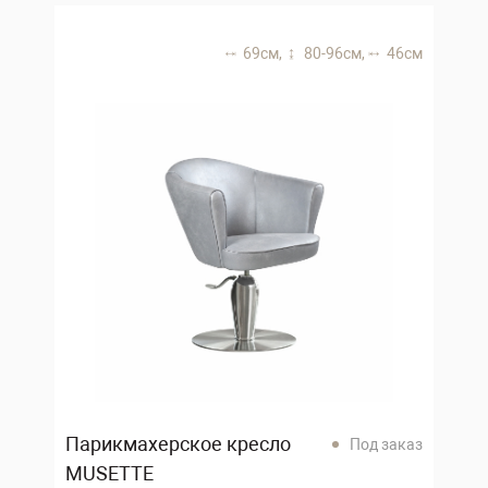
69 см,
80-96 см,
46 см
Парикмахерское кресло
Под заказ
MUSETTE