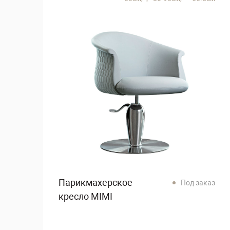
Парикмахерское
Под заказ
кресло MIMI