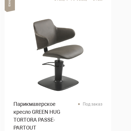
Парикмахерское
Под заказ
кресло GREEN HUG
TORTORA PASSE-
PARTOUT