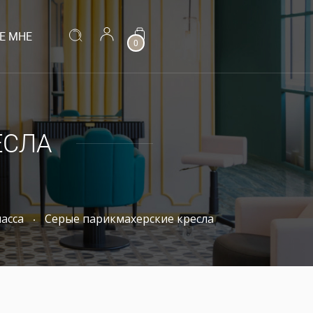
Е МНЕ
0
ЕСЛА
асса
Серые парикмахерские кресла