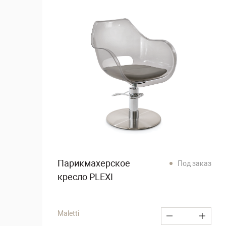
Парикмахерское
Под заказ
кресло PLEXI
Maletti