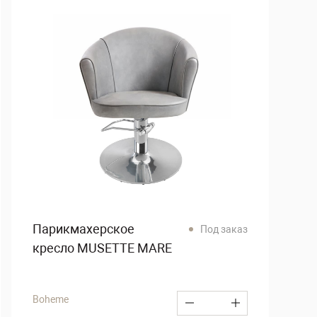
Парикмахерское
Под заказ
кресло MUSETTE MARE
Boheme