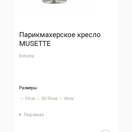
Парикмахерское кресло
MUSETTE
Boheme
Размеры:
69 см,
80-96 см,
46 см
Под заказ