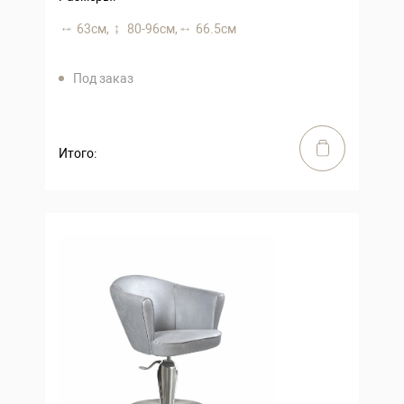
63 см,
80-96 см,
66.5 см
Под заказ
Итого: