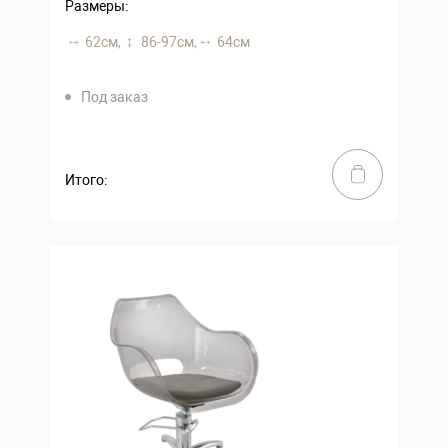
Размеры:
62 см,
86-97 см,
64 см
Под заказ
Итого: