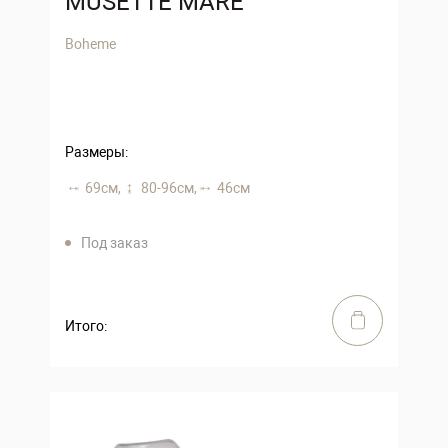
MUSETTE MARE
Boheme
Размеры:
69 см,
80-96 см,
46 см
Под заказ
Итого: