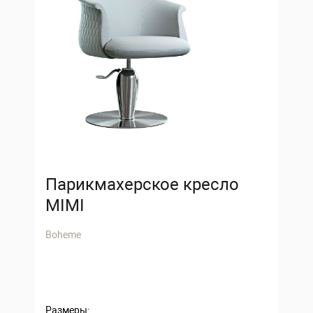
Парикмахерское кресло
MIMI
Boheme
Размеры: