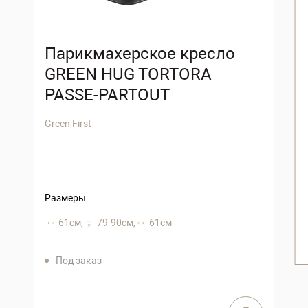
Парикмахерское кресло
GREEN HUG TORTORA
PASSE-PARTOUT
Green First
Размеры:
61 см,
79-90 см,
61 см
Под заказ