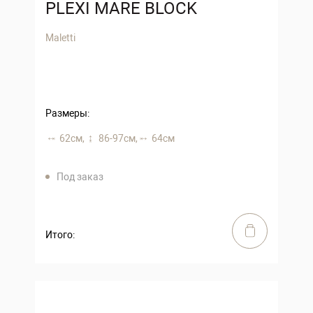
PLEXI MARE BLOCK
Maletti
Размеры:
62 см,
86-97 см,
64 см
Под заказ
Итого: