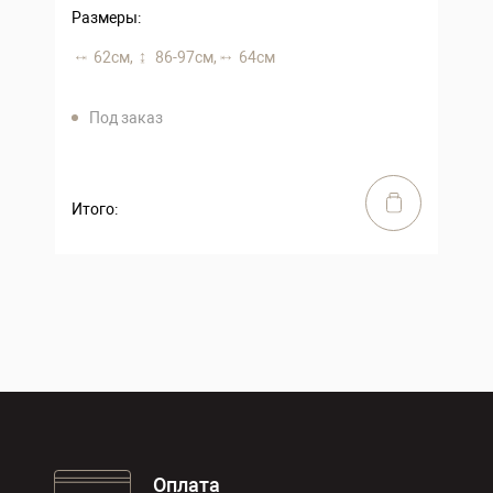
Размеры:
62 см,
86-97 см,
64 см
Под заказ
Итого:
Оплата