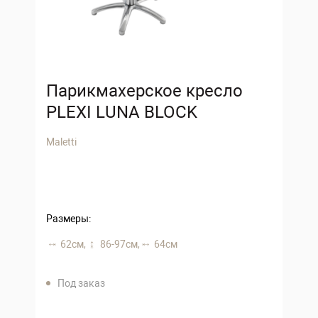
Парикмахерское кресло
PLEXI LUNA BLOCK
Maletti
Размеры:
62 см,
86-97 см,
64 см
Под заказ