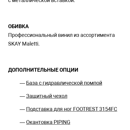
с металлической вставкой.
ОБИВКА
Профессиональный винил из ассортимента
SKAY Maletti.
ДОПОЛНИТЕЛЬНЫЕ ОПЦИИ
—
База с гидравлической помпой
—
Защитный чехол
—
Подставка для ног FOOTREST 3154FC
—
Окантовка PIPING