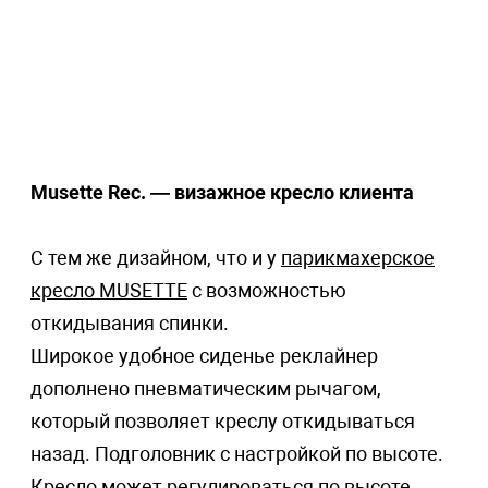
Musette Rec. — визажное кресло клиента
С тем же дизайном, что и у
парикмахерское
кресло MUSETTE
с возможностью
откидывания спинки.
Широкое удобное сиденье реклайнер
дополнено пневматическим рычагом,
который позволяет креслу откидываться
назад. Подголовник с настройкой по высоте.
Кресло может регулироваться по высоте,