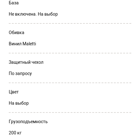
База
Не включена. На выбор
Обивка
Винил Maletti
Защитный чехол
По запросу
Цвет
На выбор
Грузоподъемность
200 кг