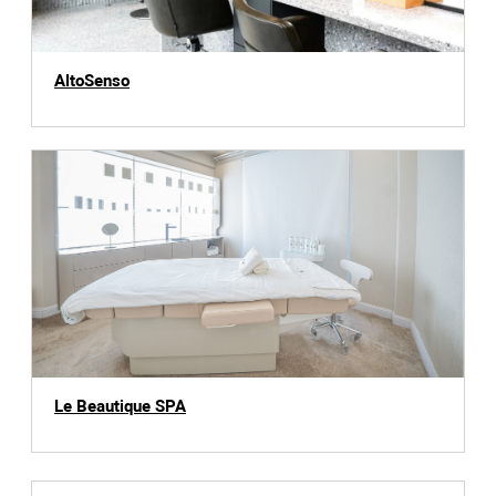
AltoSenso
Le Beautique SPA