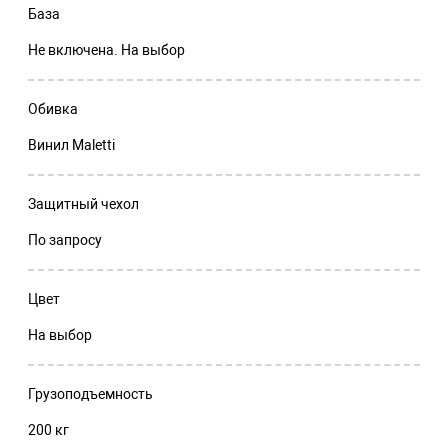
База
Не включена. На выбор
Обивка
Винил Maletti
Защитный чехол
По запросу
Цвет
На выбор
Грузоподъемность
200 кг