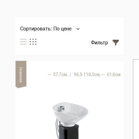
Сортировать:
По цене
Фильтр
Новинка
57,7 см,
96,5-118,5 см,
61,6 см