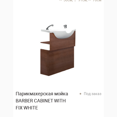
50 см,
91 см,
70 см
Парикмахерская мойка
Под заказ
BARBER CABINET WITH
FIX WHITE