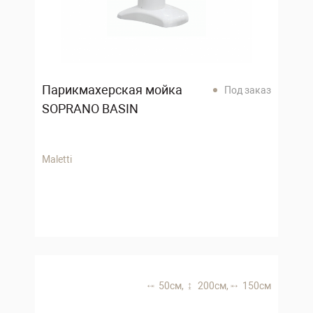
Парикмахерская мойка
Под заказ
SOPRANO BASIN
Maletti
50 см,
200 см,
150 см