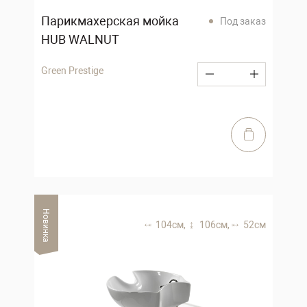
Парикмахерская мойка
Под заказ
HUB WALNUT
Green Prestige
Новинка
104 см,
106 см,
52 см