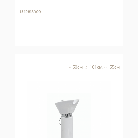
Barbershop
50 см,
101 см,
55 см