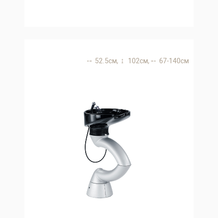
52.5 см,
102 см,
67-140 см