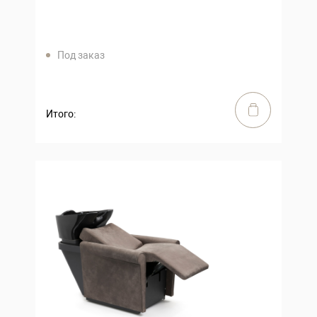
Под заказ
Итого: