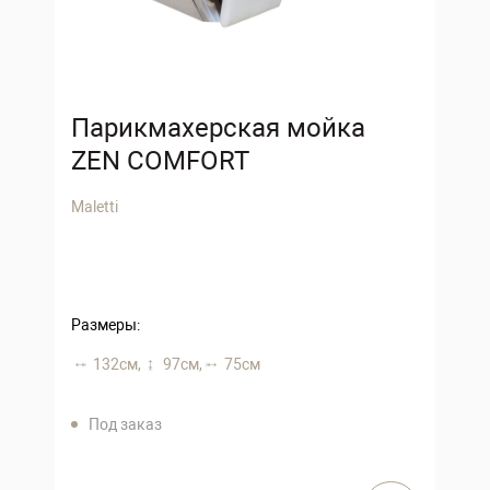
Парикмахерская мойка
ZEN COMFORT
Maletti
Размеры:
132 см,
97 см,
75 см
Под заказ