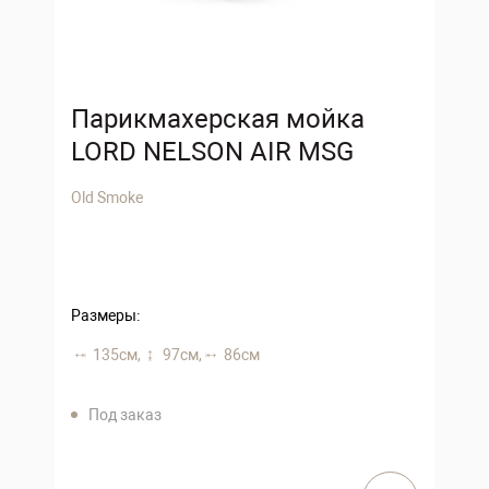
Парикмахерская мойка
LORD NELSON AIR MSG
Old Smoke
Размеры:
135 см,
97 см,
86 см
Под заказ