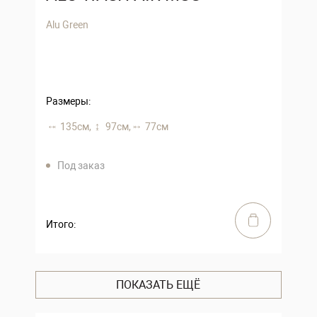
Alu Green
Размеры:
135 см,
97 см,
77 см
Под заказ
Итого:
ПОКАЗАТЬ ЕЩЁ