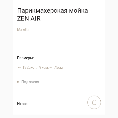
Парикмахерская мойка
ZEN AIR
Maletti
Размеры:
132 см,
97 см,
75 см
Под заказ
Итого: