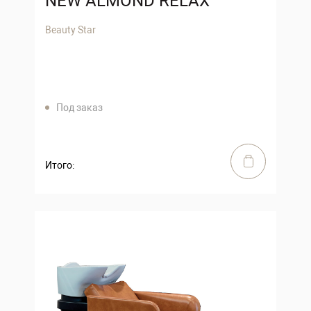
NEW ALMOND RELAX
Beauty Star
Под заказ
Итого: