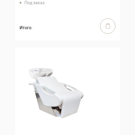
Под заказ
Итого: