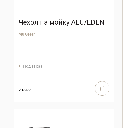
Чехол на мойку ALU/EDEN
Alu Green
Под заказ
Итого: