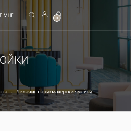
Е МНЕ
0
МОЙКИ
сса
Лежачие парикмахерские мойки