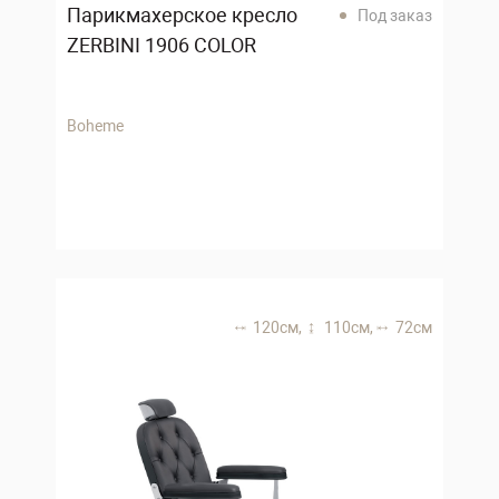
Парикмахерское кресло
Под заказ
ZERBINI 1906 COLOR
Boheme
120 см,
110 см,
72 см