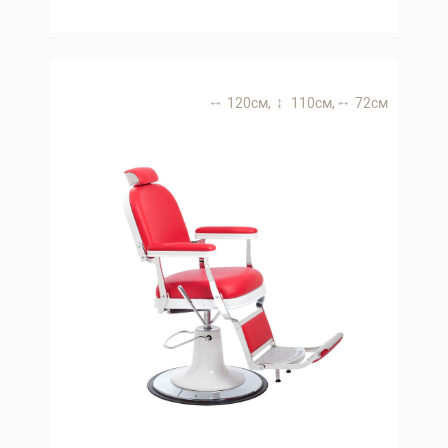
120 см,
110 см,
72 см