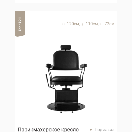
Новинка
120 см,
110 см,
72 см
Парикмахерское кресло
Под заказ