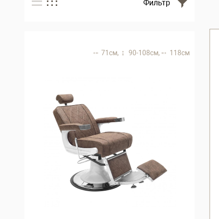
Фильтр
71 см,
90-108 см,
118 см