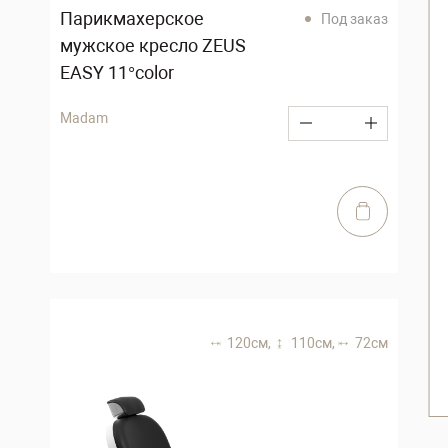
Парикмахерское
Под заказ
мужское кресло ZEUS
EASY 11°color
Madam
120 см,
110 см,
72 см