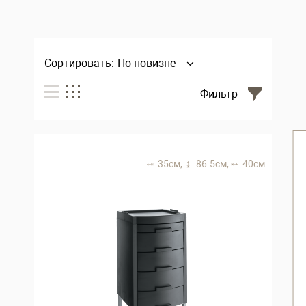
Сортировать:
По новизне
Фильтр
35 см,
86.5 см,
40 см