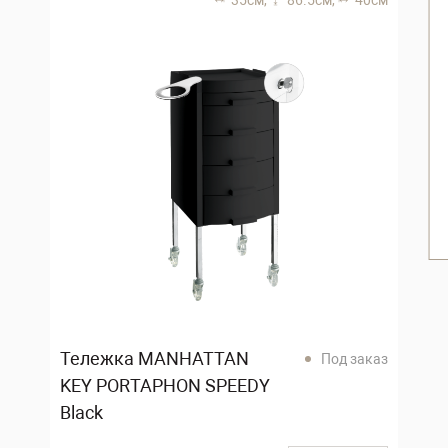
35 см,
86.5 см,
40 см
Тележка MANHATTAN
Под заказ
KEY PORTAPHON SPEEDY
Black