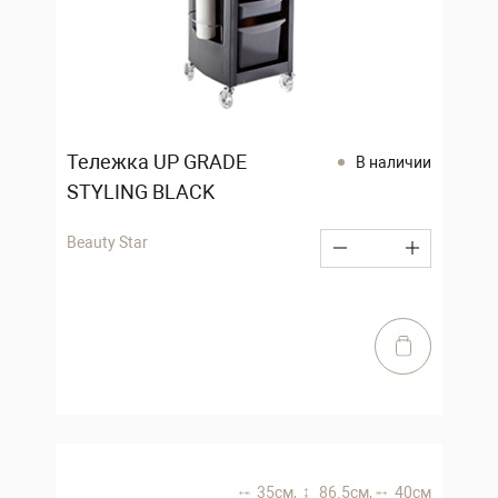
Тележка UP GRADE
В наличии
STYLING BLACK
Beauty Star
35 см,
86.5 см,
40 см