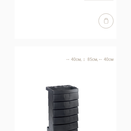
40 см,
85 см,
40 см