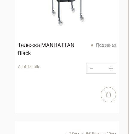
Тележка MANHATTAN
Под заказ
Black
A Little Talk