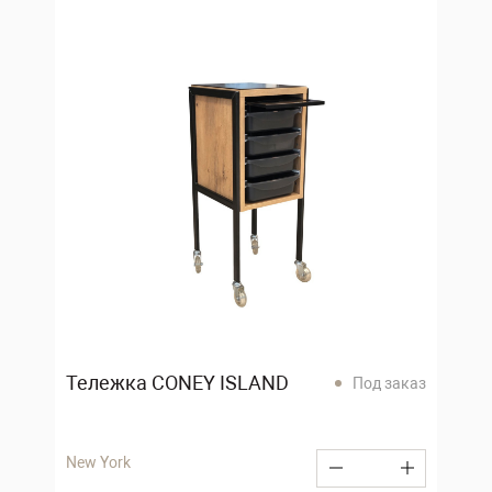
Тележка CONEY ISLAND
Под заказ
New York