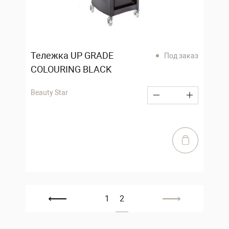
Тележка UP GRADE
Под заказ
COLOURING BLACK
Beauty Star
1
2