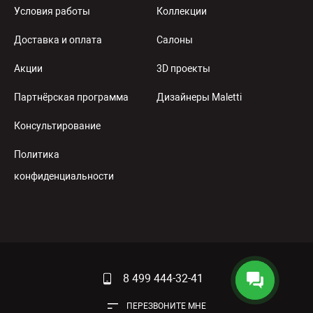
Условия работы
Коллекции
Доставка и оплата
Салоны
Акции
3D проекты
Партнёрская программа
Дизайнеры Maletti
Консультирование
Политика
конфиденциальности
8 499 444-32-41
ПЕРЕЗВОНИТЕ МНЕ