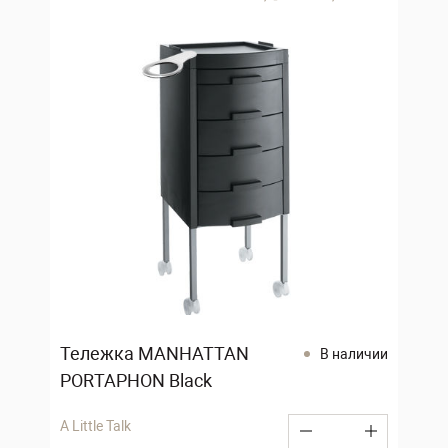
Тележка MANHATTAN
В наличии
PORTAPHON Black
A Little Talk