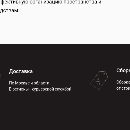
ффективную организацию пространства и
дствам.
Сбор
Доставка
Сборка
По Москве и области.
от сто
В регионы - курьерской службой