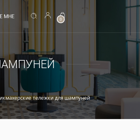
Е МНЕ
0
ШАМПУНЕЙ
икмахерские тележки для шампуней