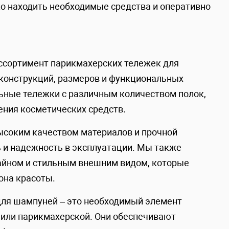
ко находить необходимые средства и оперативно
ссортимент парикмахерских тележек для
конструкций, размеров и функциональных
ьные тележки с различным количеством полок,
ения косметических средств.
высоким качеством материалов и прочной
ь и надежность в эксплуатации. Мы также
айном и стильным внешним видом, которые
она красоты.
для шампуней – это необходимый элемент
 или парикмахерской. Они обеспечивают