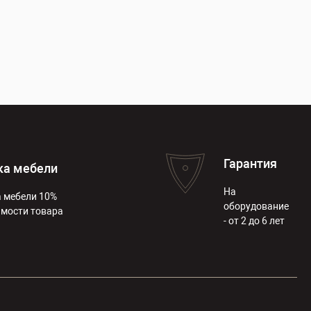
Гарантия
ка мебели
На
 мебели 10%
оборудование
имости товара
- от 2 до 6 лет