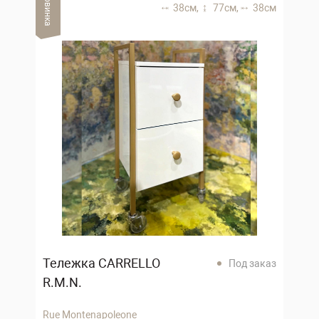
Новинка
38 см,
77 см,
38 см
Тележка CARRELLO
Под заказ
R.M.N.
Rue Montenapoleone