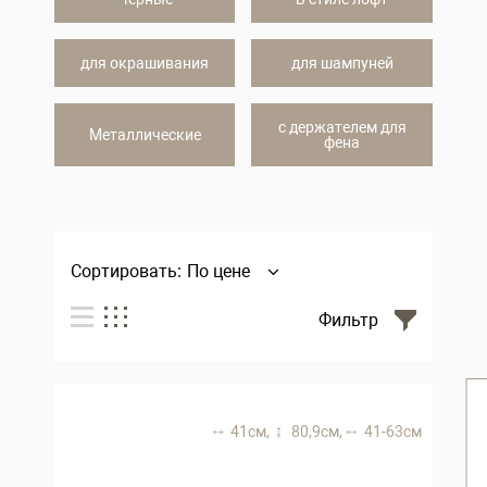
для окрашивания
для шампуней
с держателем для
Металлические
фена
Сортировать:
По цене
Фильтр
41 см,
80,9 см,
41-63 см