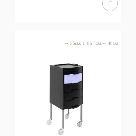
35 см,
86.5 см,
40 см