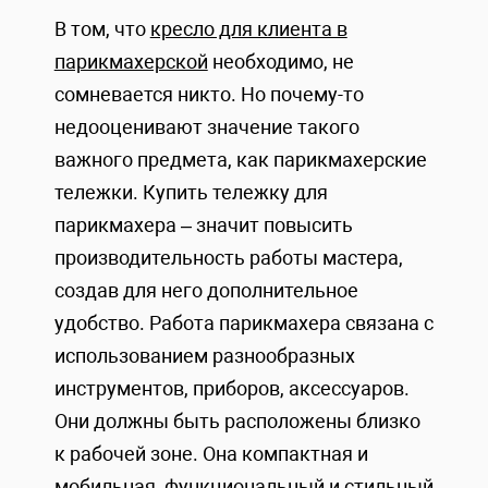
В том, что
кресло для клиента в
парикмахерской
необходимо, не
сомневается никто. Но почему-то
недооценивают значение такого
важного предмета, как парикмахерские
тележки. Купить тележку для
парикмахера – значит повысить
производительность работы мастера,
создав для него дополнительное
удобство. Работа парикмахера связана с
использованием разнообразных
инструментов, приборов, аксессуаров.
Они должны быть расположены близко
к рабочей зоне. Она компактная и
мобильная, функциональный и стильный