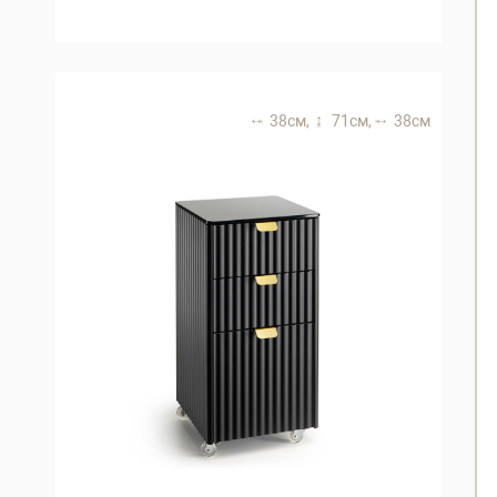
38 см,
71 см,
38 см