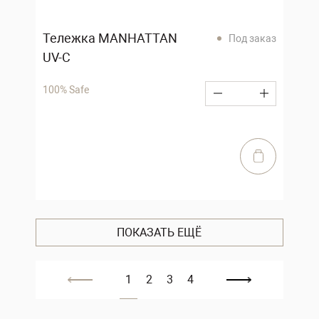
Тележка MANHATTAN
Под заказ
UV-C
100% Safe
ПОКАЗАТЬ ЕЩЁ
1
2
3
4