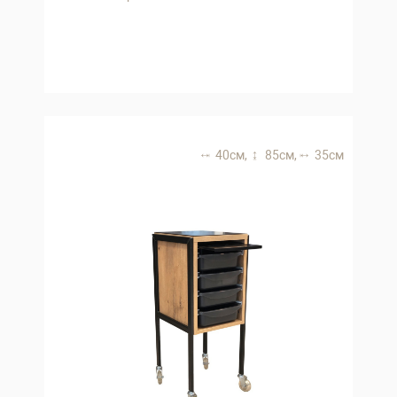
40 см,
85 см,
35 см