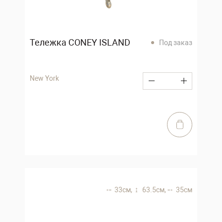
Тележка CONEY ISLAND
Под заказ
New York
33 см,
63.5 см,
35 см