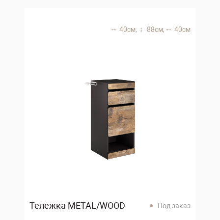
40 см,
88 см,
40 см
Тележка METAL/WOOD
Под заказ