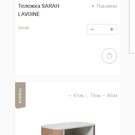
Тележка SARAH
Под заказ
LAVOINE
Sarah
Новинка
47 см,
75 см,
80 см