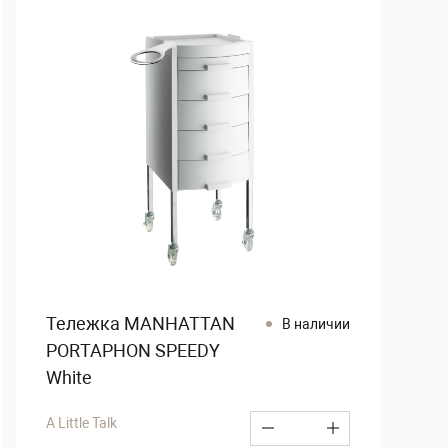
Тележка MANHATTAN
В наличии
PORTAPHON SPEEDY
White
A Little Talk