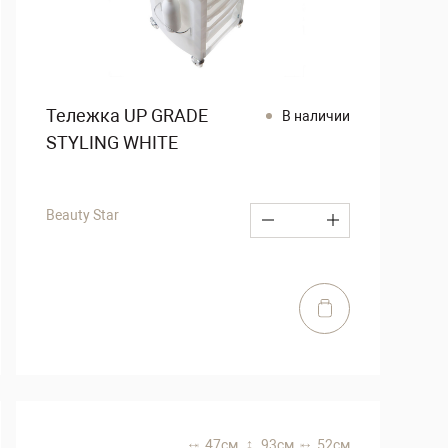
Тележка UP GRADE
В наличии
STYLING WHITE
Beauty Star
47 см,
93 см,
52 см