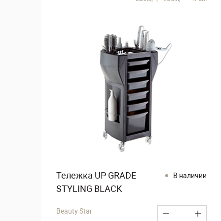
Тележка UP GRADE
В наличии
STYLING BLACK
Beauty Star