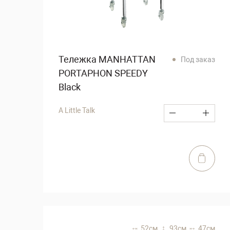
Тележка MANHATTAN
Под заказ
PORTAPHON SPEEDY
Black
A Little Talk
52 см,
93 см,
47 см