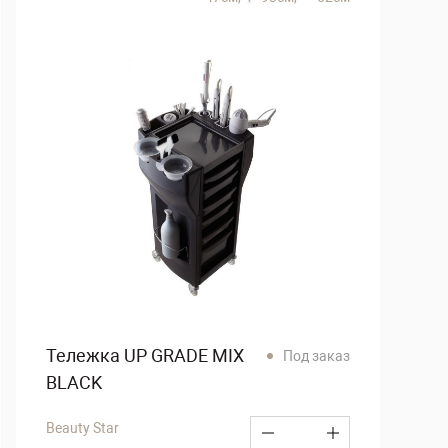
Тележка UP GRADE MIX
Под заказ
BLACK
Beauty Star