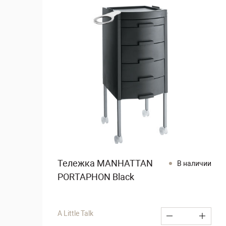
Тележка MANHATTAN
В наличии
PORTAPHON Black
A Little Talk