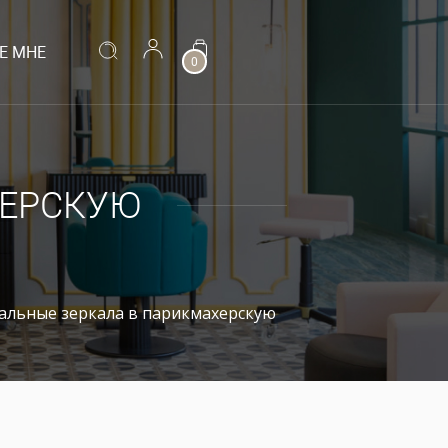
Е МНЕ
0
ХЕРСКУЮ
альные зеркала в парикмахерскую