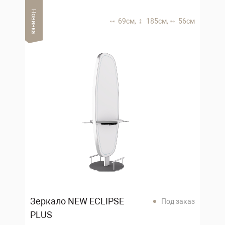
Новинка
69 см,
185 см,
56 см
Зеркало NEW ECLIPSE
Под заказ
PLUS