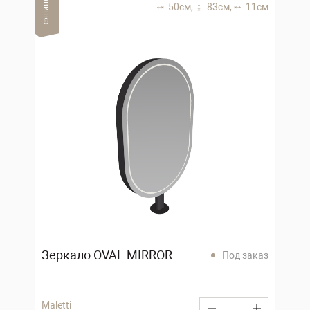
Новинка
50 см,
83 см,
11 см
Зеркало OVAL MIRROR
Под заказ
Maletti