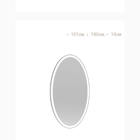
101 см,
180 см,
10 см