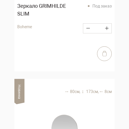
Зеркало GRIMHILDE
Под заказ
SLIM
Boheme
Новинка
80 см,
173 см,
8 см