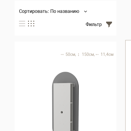
Сортировать:
По названию
Фильтр
50 см,
150 см,
11,4 см