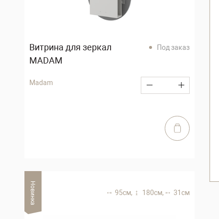
Витрина для зеркал
Под заказ
MADAM
Madam
Новинка
95 см,
180 см,
31 см