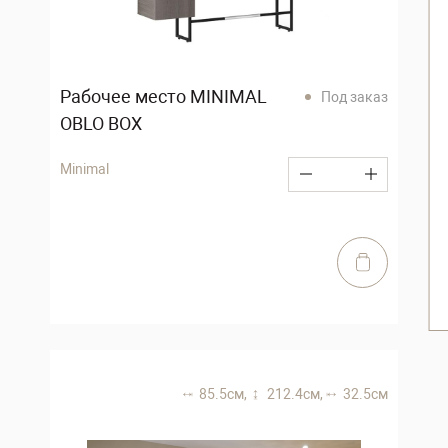
Рабочее место MINIMAL
Под заказ
OBLO BOX
Minimal
85.5 см,
212.4 см,
32.5 см