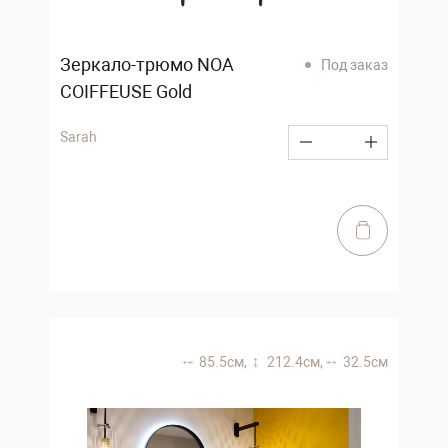
Зеркало-трюмо NOA
Под заказ
COIFFEUSE Gold
Sarah
85.5 см,
212.4 см,
32.5 см