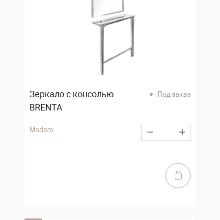
Зеркало с консолью
Под заказ
BRENTA
Madam