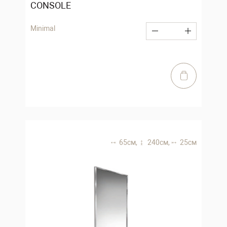
CONSOLE
Minimal
65 см,
240 см,
25 см