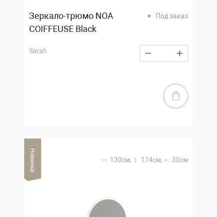
Зеркало-трюмо NOA
Под заказ
COIFFEUSE Black
Sarah
Новинка
130 см,
174 см,
30 см