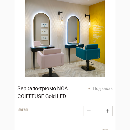
Зеркало-трюмо NOA
Под заказ
COIFFEUSE Gold LED
Sarah