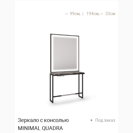
99 см,
194 см,
33 см
Зеркало с консолью
Под заказ
MINIMAL QUADRA