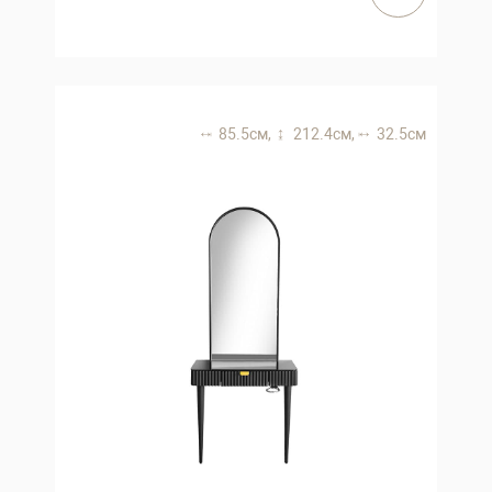
85.5 см,
212.4 см,
32.5 см