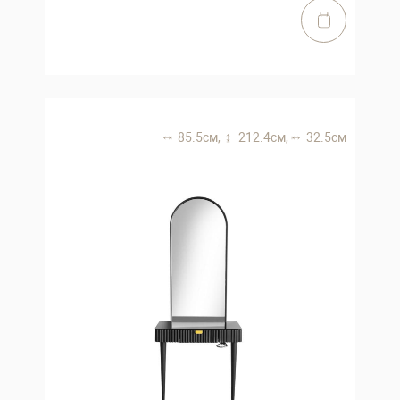
85.5 см,
212.4 см,
32.5 см