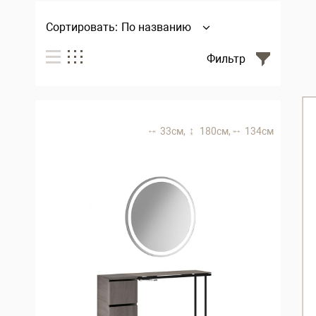
Сортировать:
По названию
Фильтр
33 см,
180 см,
134 см