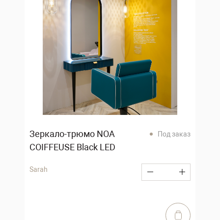
Зеркало-трюмо NOA
Под заказ
COIFFEUSE Black LED
Sarah