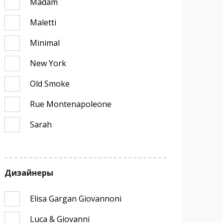
Madam
Maletti
Minimal
New York
Old Smoke
Rue Montenapoleone
Sarah
Дизайнеры
Elisa Gargan Giovannoni
Luca & Giovanni