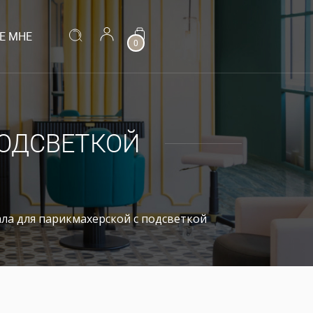
Е МНЕ
0
ПОДСВЕТКОЙ
ла для парикмахерской с подсветкой