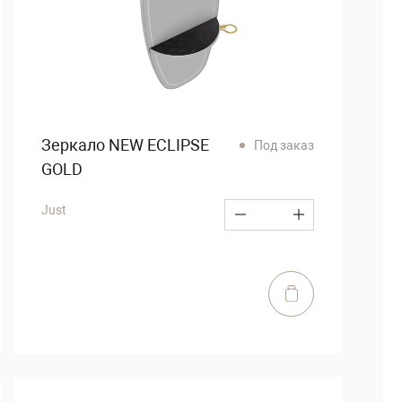
Зеркало NEW ECLIPSE
Под заказ
GOLD
Just