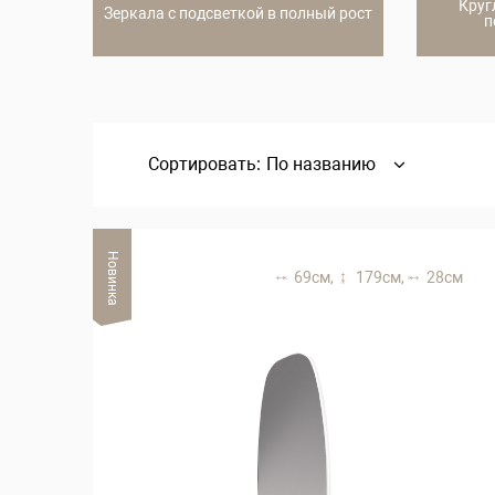
Круг
Зеркала с подсветкой в полный рост
п
Сортировать:
По названию
Новинка
69 см,
179 см,
28 см