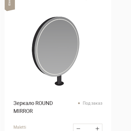
Зеркало ROUND
Под заказ
MIRROR
Maletti