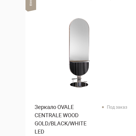
Зеркало OVALE
Под заказ
CENTRALE WOOD
GOLD/BLACK/WHITE
LED