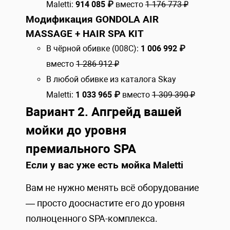
Maletti:
914 085 ₽
вместо
1 176 773 ₽
Модификация GONDOLA AIR
MASSAGE + HAIR SPA KIT
В чёрной обивке (008C):
1 006 992 ₽
вместо
1 286 912 ₽
В любой обивке из каталога Skay
Maletti:
1 033 965 ₽
вместо
1 309 390
₽
Вариант 2. Апгрейд вашей
мойки до уровня
премиального SPA
Если у вас уже есть мойка Maletti
Вам не нужно менять всё оборудование
— просто дооснастите его до уровня
полноценного SPA-комплекса.