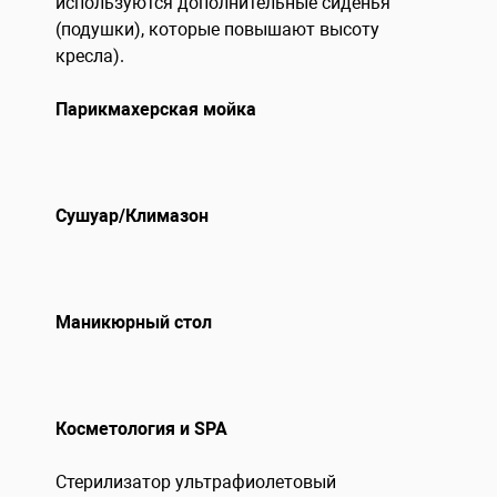
используются дополнительные сиденья
(подушки), которые повышают высоту
кресла).
Парикмахерская мойка
Сушуар/Климазон
Маникюрный стол
Косметология и SPA
Стерилизатор ультрафиолетовый