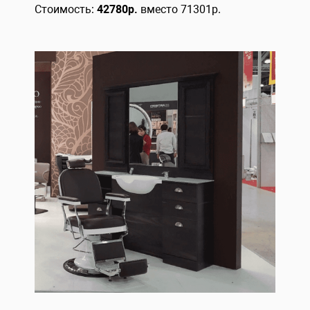
Стоимость:
42780р.
вместо 71301р.