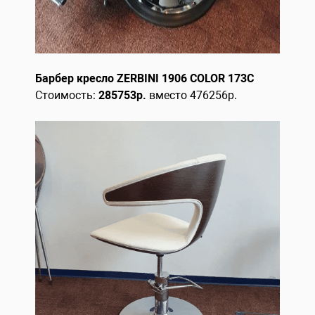
Барбер кресло ZERBINI 1906 COLOR 173С
Стоимость:
285753р.
вместо 476256р.