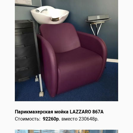
Парикмахерская мойка LAZZARO 867A
Стоимость:
92260р.
вместо 230648р.