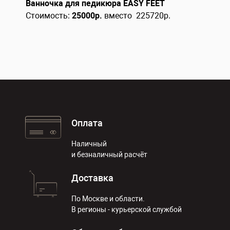
Ванночка для педикюра EASY FEET
Стоимость:
25000
р.
вместо 225720р.
Оплата
Наличный
и безналичный расчёт
Доставка
По Москве и области.
В регионы - курьерской службой