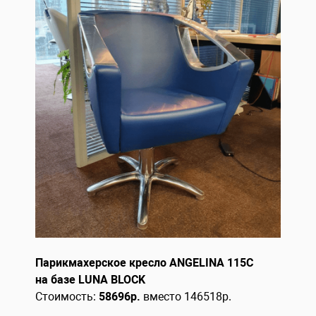
Парикмахерское кресло ANGELINA 115C
на базе LUNA BLOCK
Стоимость:
58696
р.
вместо 146518р.