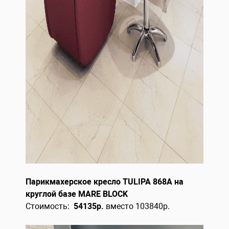
Парикмахерское кресло TULIPA
868A на
круглой базе MARE BLOCK
Стоимость:
54135р.
вместо 103840р.