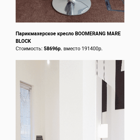
Парикмахерское кресло BOOMERANG MARE
BLOCK
Стоимость:
58696р.
вместо 191400р.