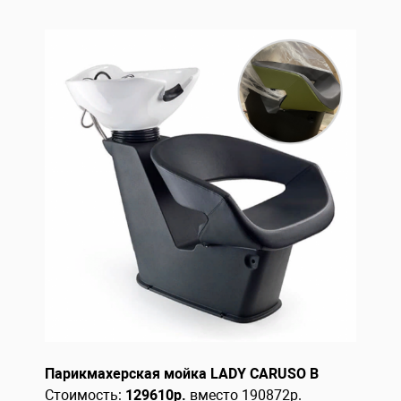
Парикмахерская мойка LADY CARUSO B
Стоимость:
129610
р.
вместо 190872р.