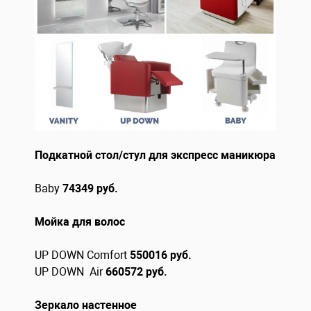
Подкатной стол/стул для экспресс маникюра
Baby
74349 руб.
Мойка для волос
UP DOWN Comfort
550016 руб.
UP DOWN Air
660572 руб.
Зеркало настенное