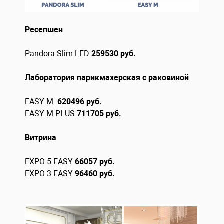
Ресепшен
Pandora Slim LED
259530 руб.
Лаборатория парикмахерская с раковиной
EASY M
620496 руб.
EASY M PLUS
711705 руб.
Витрина
EXPO 5 EASY
66057 руб.
EXPO 3 EASY
96460 руб.