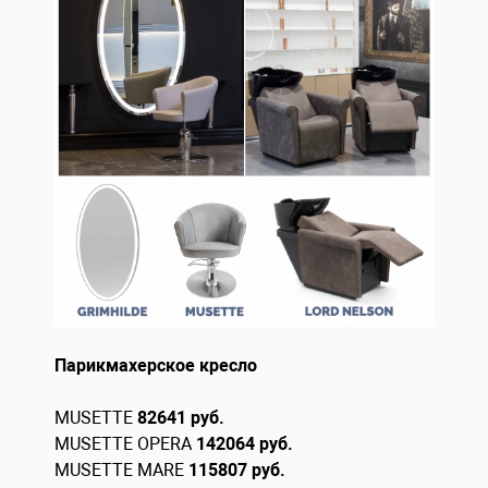
Парикмахер
ское кресло
MUSETTE
82641 руб.
MUSETTE OPERA
142064 руб.
MUSETTE MARE
115807 руб.