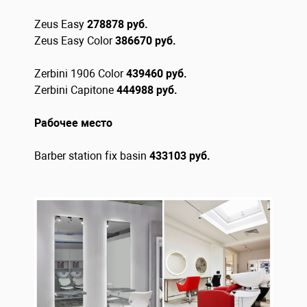
Zeus Easy
278878 руб.
Zeus Easy Color
386670 руб.
Zerbini 1906 Color
439460 руб.
Zerbini Capitone
444988 руб.
Рабочее место
Barber station fix basin
433103 руб.