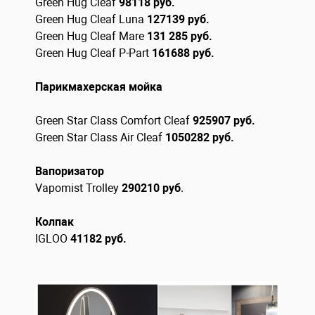
Green Hug Сleaf
98118 руб.
Green Hug Cleaf Luna
127139 руб.
Green Hug Cleaf Mare
131 285 руб.
Green Hug Cleaf P-Part
161688 руб.
Парикмахерская мойка
Green Star Class Comfort Cleaf
925907 руб.
Green Star Class Air Cleaf
1050282 руб.
Вапоризатор
Vapomist Trolley
290210 руб
.
Колпак
IGLOO
41182
руб.