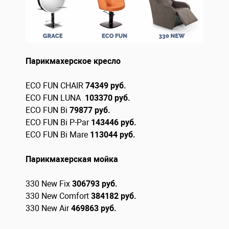
Парикмахерское кресло
ECO FUN CHAIR
74349 руб.
ECO FUN LUNA
103370
руб.
ECO FUN Bi
79877 руб.
ECO FUN Bi P-Par
143446 руб.
ECO FUN Bi Mare
113044 руб.
Парикмахерская мойка
330 New Fix
306793
руб.
330 New Comfort
384182 руб.
330 New Air
469863 руб.