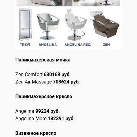
Парикмахерская мойка
Zen Comfort
630169 руб.
Zen Air Massage
708624 руб
.
Парикмахерское кресло
Angelina
99224
руб.
Angelina Mare
132391
руб.
Визажное кресло