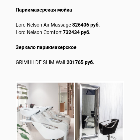
Парикмахерская мойка
Lord Nelson Air Massage
826406
руб.
Lord Nelson Comfort
732434
руб
.
Зеркало парикмахерское
GRIMHILDE SLIM Wall
201765 руб.