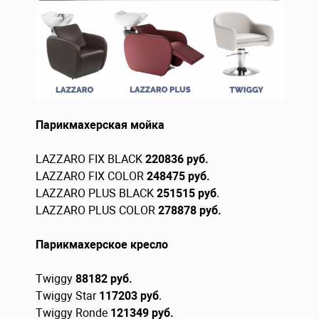
Парикмахерская мойка
LAZZARO FIX BLACK
220836 руб.
LAZZARO FIX COLOR
248475 руб.
LAZZARO PLUS BLACK
251515 руб
.
LAZZARO PLUS COLOR
278878 руб.
Парикмахерское кресло
Twiggy
88182 руб.
Twiggy Star
117203 руб
.
Twiggy Ronde
121349 руб.