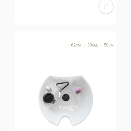
62 см,
30 см,
50 см