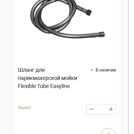
Шланг для
В наличии
парикмахерской мойки
Flexible Tube Easyline
Maletti