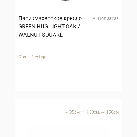
Парикмахерское кресло
Под заказ
GREEN HUG LIGHT OAK /
WALNUT SQUARE
Green Prestige
85 см,
130 см,
150 см