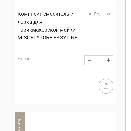
Комплект смеситель и
Под заказ
лейка для
парикмахерской мойки
MISCELATORE EASYLINE
Easyline
Новинка