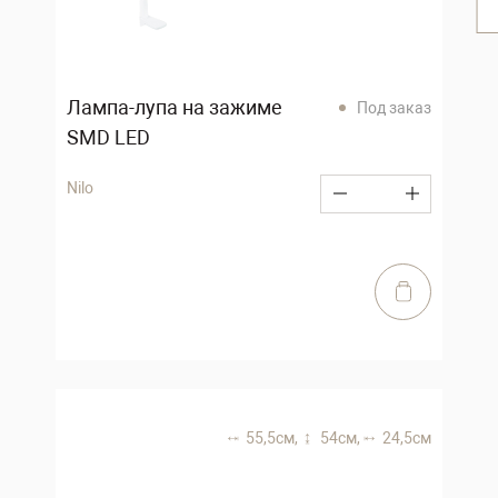
Лампа-лупа на зажиме
Под заказ
SMD LED
Nilo
55,5 см,
54 см,
24,5 см