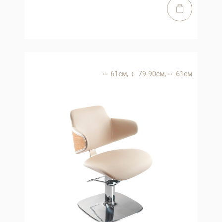
61 см,
79-90 см,
61 см