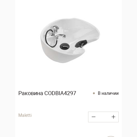
Раковина CODBIA4297
В наличии
Maletti