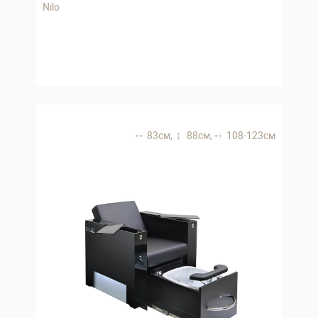
Nilo
83 см,
88 см,
108-123 см