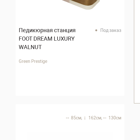
Педикюрная станция
Под заказ
FOOT DREAM LUXURY
WALNUT
Green Prestige
85 см,
162 см,
130 см