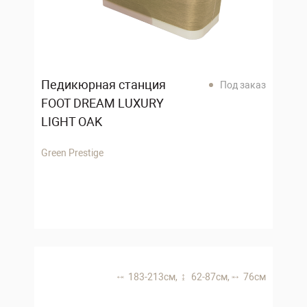
Педикюрная станция
Под заказ
FOOT DREAM LUXURY
LIGHT OAK
Green Prestige
183-213 см,
62-87 см,
76 см