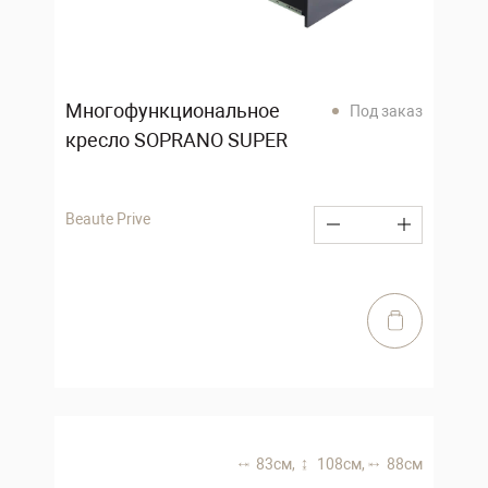
Многофункциональное
Под заказ
кресло SOPRANO SUPER
Beaute Prive
83 см,
108 см,
88 см