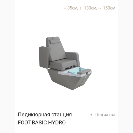
85 см,
130 см,
150 см
Педикюрная станция
Под заказ
FOOT BASIC HYDRO