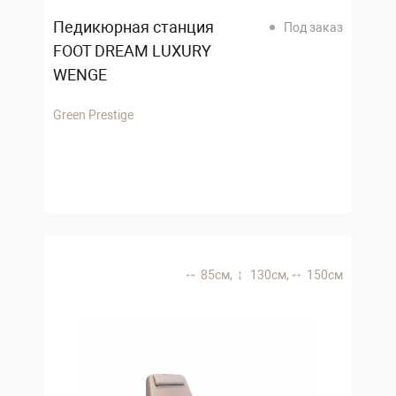
Педикюрная станция
Под заказ
FOOT DREAM LUXURY
WENGE
Green Prestige
85 см,
130 см,
150 см