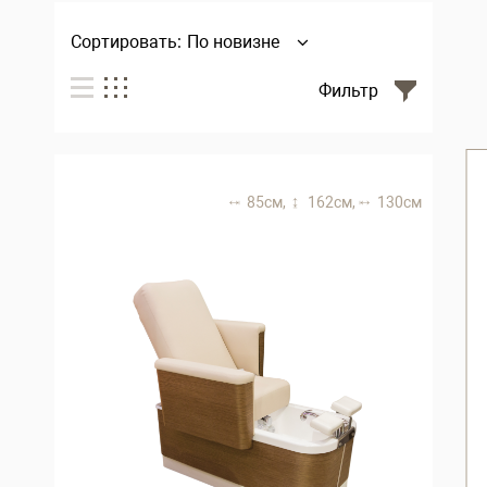
Сортировать:
По новизне
Фильтр
85 см,
162 см,
130 см