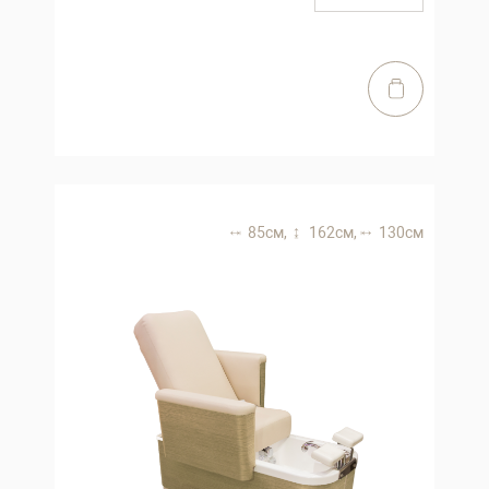
85 см,
162 см,
130 см