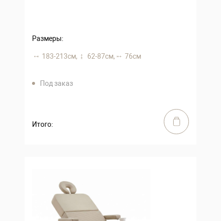
Размеры:
183-213 см,
62-87 см,
76 см
Под заказ
Итого: