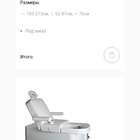
Размеры:
183-213 см,
62-87 см,
76 см
Под заказ
Итого: