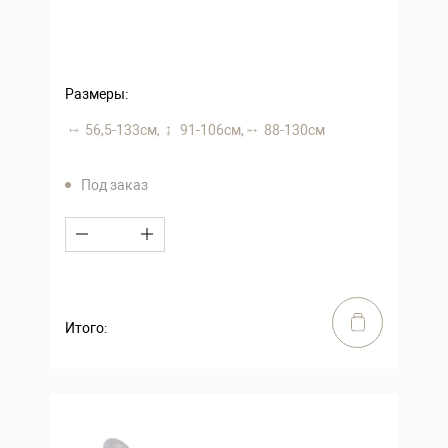
Размеры:
56,5-133 см,
91-106 см,
88-130 см
Под заказ
Итого: