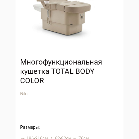
Многофункциональная
кушетка TOTAL BODY
COLOR
Nilo
Размеры:
196-216 см,
62-82 см,
76 см