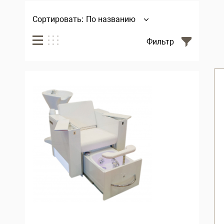
Сортировать:
По названию
Фильтр