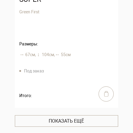
Green First
Размеры:
67 см,
104 см,
55 см
Под заказ
Итого:
ПОКАЗАТЬ ЕЩЁ