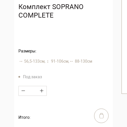
Комплект SOPRANO
COMPLETE
Размеры:
56,5-133 см,
91-106 см,
88-130 см
Под заказ
Итого: