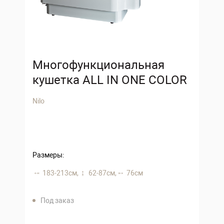
Многофункциональная
кушетка ALL IN ONE COLOR
Nilo
Размеры:
183-213 см,
62-87 см,
76 см
Под заказ