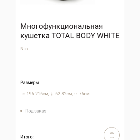
Многофункциональная
кушетка TOTAL BODY WHITE
Nilo
Размеры:
196-216 см,
62-82 см,
76 см
Под заказ
Итого: