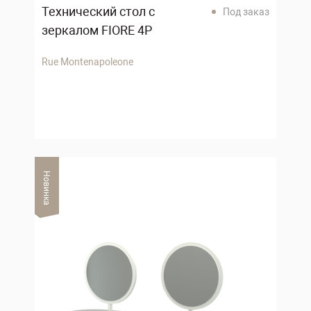
Технический стол с
Под заказ
зеркалом FIORE 4P
Rue Montenapoleone
Новинка