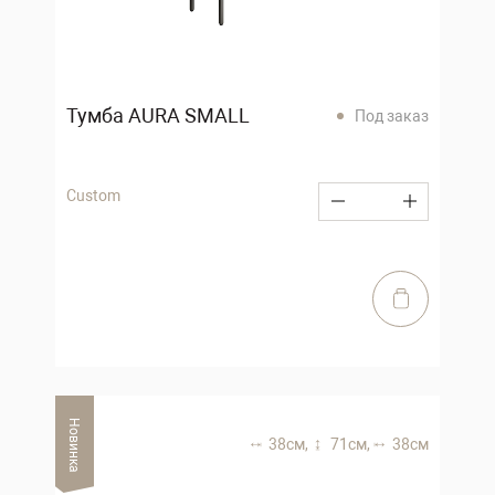
Тумба AURA SMALL
Под заказ
Custom
Новинка
38 см,
71 см,
38 см