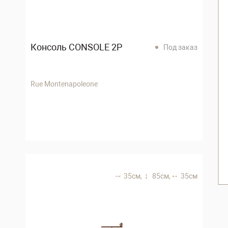
Консоль CONSOLE 2P
Под заказ
Rue Montenapoleone
35 см,
85 см,
35 см