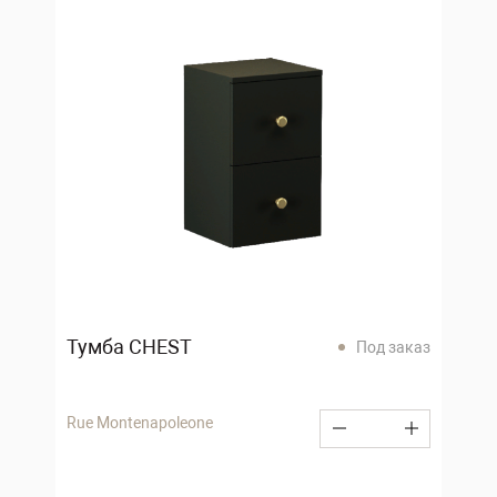
Тумба CHEST
Под заказ
Rue Montenapoleone