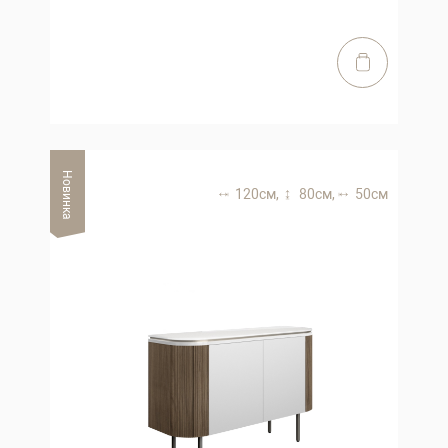
Новинка
120 см,
80 см,
50 см