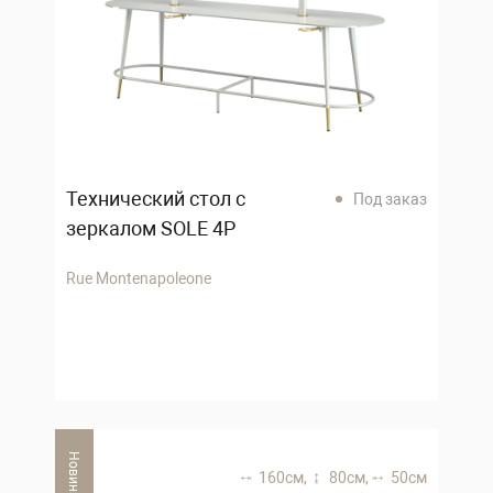
Технический стол с
Под заказ
зеркалом SOLE 4P
Rue Montenapoleone
Новинка
160 см,
80 см,
50 см