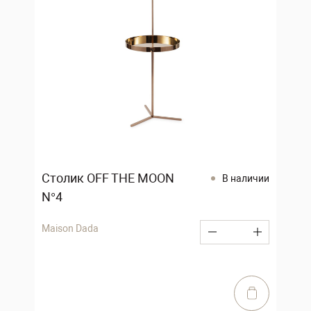
Столик OFF THE MOON
В наличии
N°4
Maison Dada