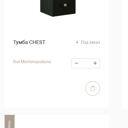
Тумба CHEST
Под заказ
Rue Montenapoleone
Новинка