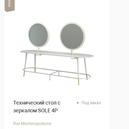
Технический стол с
Под заказ
зеркалом SOLE 4P
Rue Montenapoleone