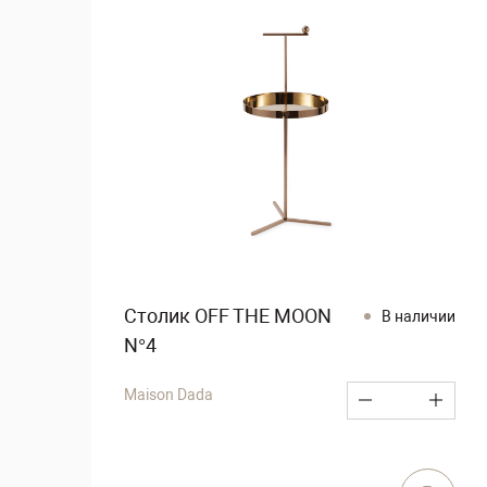
Столик OFF THE MOON
В наличии
N°4
Maison Dada