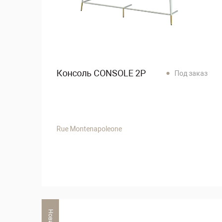
Консоль CONSOLE 2P
Под заказ
Rue Montenapoleone
Новинка