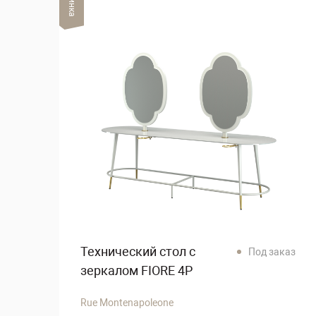
Технический стол с
Под заказ
зеркалом FIORE 4P
Rue Montenapoleone