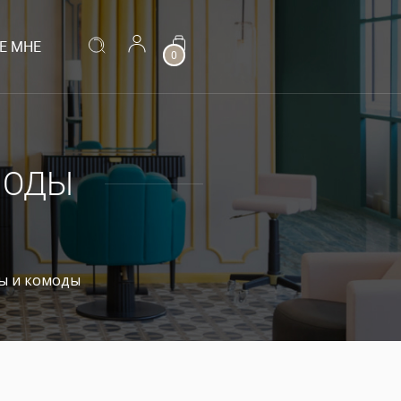
Е МНЕ
0
МОДЫ
ы и комоды