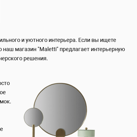
ильного и уютного интерьера. Если вы ищете
 наш магазин "Maletti" предлагает интерьерную
нерского решения.
осто
ное
мок.
ие