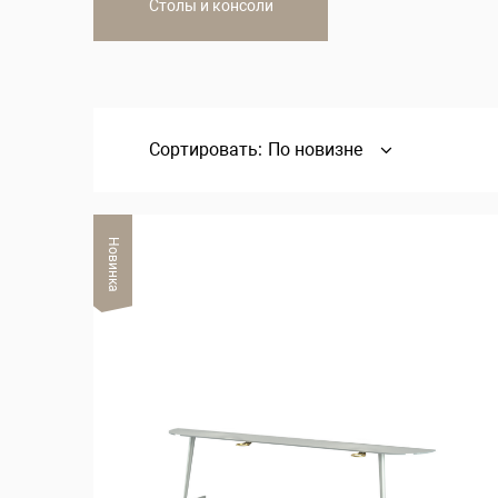
Столы и консоли
Сортировать:
По новизне
Новинка