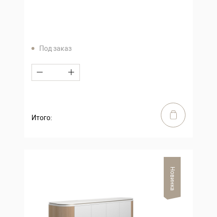
Под заказ
Итого:
Новинка