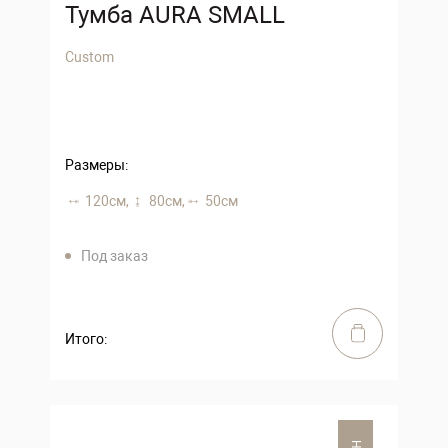
Тумба AURA SMALL
Custom
Размеры:
120 см,
80 см,
50 см
Под заказ
Итого: