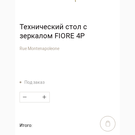
Технический стол с
зеркалом FIORE 4P
Rue Montenapoleone
Под заказ
Итого: