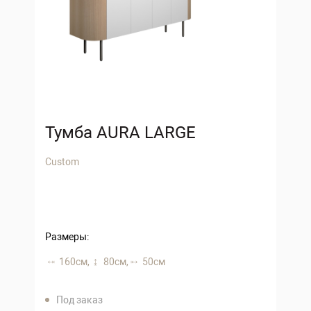
Тумба AURA LARGE
Custom
Размеры:
160 см,
80 см,
50 см
Под заказ