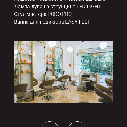
Лампа-лупа на струбцине LED LIGHT,
Стул мастера PODO PRO,
Ванна для педикюра EASY FEET