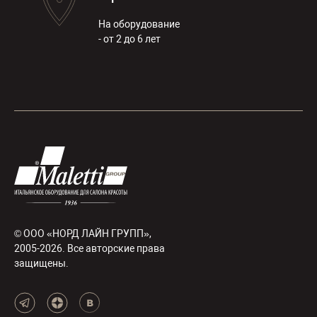
На оборудование
- от 2 до 6 лет
© ООО «НОРД ЛАЙН ГРУПП»,
2005-2026. Все авторские права
защищены.