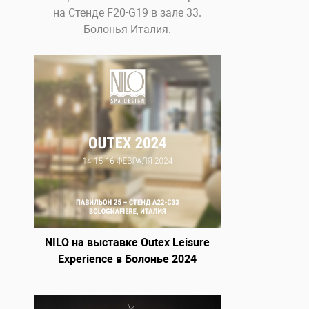
на Стенде F20-G19 в зале 33.
Болонья Италия.
NILO на выставке Outex Leisure
Experience в Болонье 2024