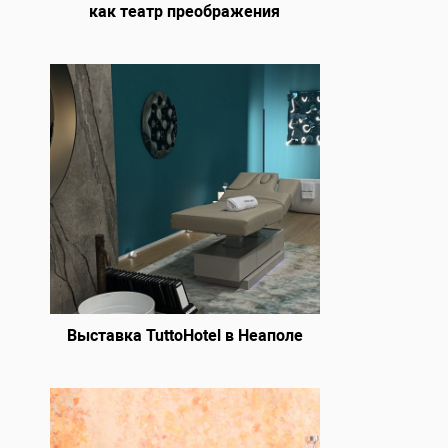
как театр преображения
Выставка TuttoHotel в Неаполе